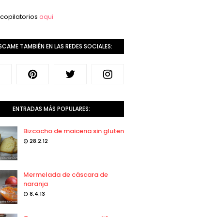
copilatorios
aqui
SCAME TAMBIÉN EN LAS REDES SOCIALES:
ENTRADAS MÁS POPULARES:
Bizcocho de maicena sin gluten
28.2.12
Mermelada de cáscara de
naranja
8.4.13