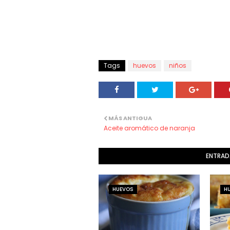
Tags
huevos
niños
MÁS ANTIGUA
Aceite aromático de naranja
ENTRAD
HUEVOS
H