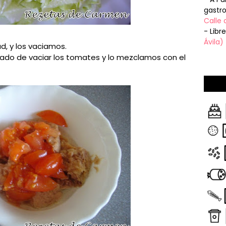
gastr
Calle 
- Libr
Ávila)
d, y los vaciamos.
do de vaciar los tomates y lo mezclamos con el