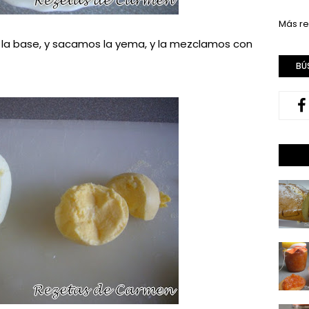
Más re
 la base, y sacamos la yema, y la mezclamos con
BÚ