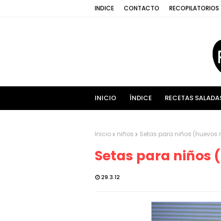
INDICE
CONTACTO
RECOPILATORIOS
INICIO
ÍNDICE
RECETAS SALADA
Inicio
niños
Setas para niños (huevos r
Setas para niños 
29.3.12