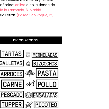
onómica:
online
o en la tienda de
de la Farmacia, 6, Madrid
ería Letras
(Paseo San Roque, 12,
RECOPILATORIOS: