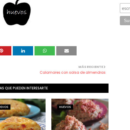
MÁS RECIENTE
Calamares con salsa de almendras
AS QUE PUEDEN INTERESARTE
UEVOS
HUEVOS