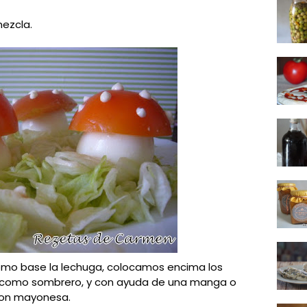
ezcla.
omo base la lechuga, colocamos encima los
 como sombrero, y con ayuda de una manga o
con mayonesa.