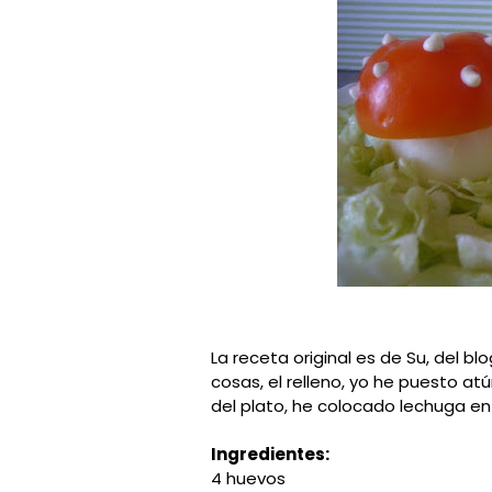
La receta original es de Su, del bl
cosas, el relleno, yo he puesto a
del plato, he colocado lechuga en
Ingredientes:
4 huevos