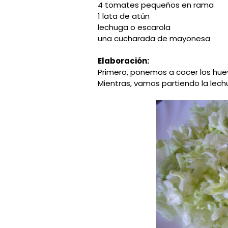
4 tomates pequeños en rama
1 lata de atún
lechuga o escarola
una cucharada de mayonesa
Elaboración:
Primero, ponemos a cocer los huev
Mientras, vamos partiendo la lech