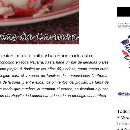
pimientos de piquillo y he encontrado esto:
a conocido en toda Navarra, hasta hace un par de décadas o tres
umo propio. A finales de los años 60, Lodosa, como tantos otros
elegido para el veraneo de familias de comunidades limítrofes.
e la zona y, entre ellos, los pimientos del piquillo. La fama de
de modo que muchos, al terminar el verano, se llevaban algunos
os del Piquillo de Lodosa han adquirido un prestigio casi mítico.
Toda 
- Mode
Lafuen
- A Pu