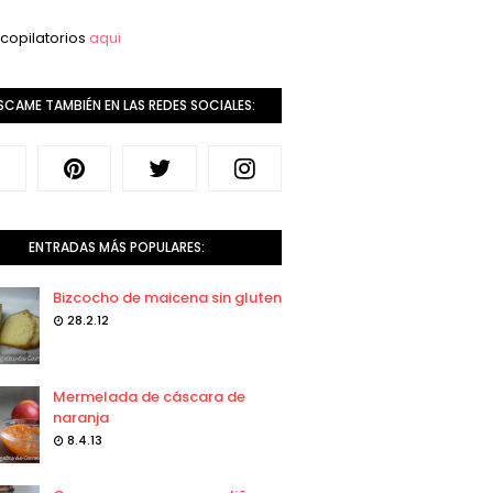
copilatorios
aqui
SCAME TAMBIÉN EN LAS REDES SOCIALES:
ENTRADAS MÁS POPULARES:
Bizcocho de maicena sin gluten
28.2.12
Mermelada de cáscara de
naranja
8.4.13