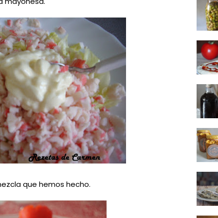
 la mayonesa.
 mezcla que hemos hecho.