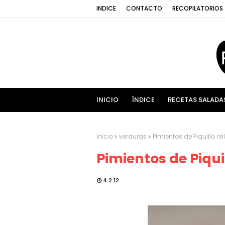
INDICE
CONTACTO
RECOPILATORIOS
INICIO
ÍNDICE
RECETAS SALADA
Inicio
verduras
Pimientos de Piquillo re
Pimientos de Piqui
4.2.12