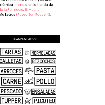
onómica:
online
o en la tienda de
de la Farmacia, 6, Madrid
ería Letras
(Paseo San Roque, 12,
RECOPILATORIOS: