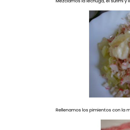
Mezclamos la lechuga, el surimi y
Rellenamos los pimientos con la