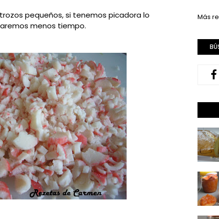
 trozos pequeños, si tenemos picadora lo
Más re
rdaremos menos tiempo.
BÚ