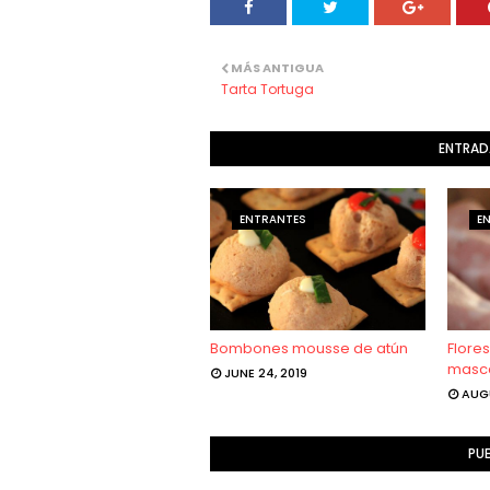
MÁS ANTIGUA
Tarta Tortuga
ENTRAD
ENTRANTES
E
Bombones mousse de atún
Flore
masca
JUNE 24, 2019
AUGU
PU