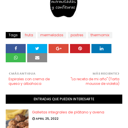
Tags
fruta
mermeladas
postres
thermomix
MÁS ANTIGUA
MÁS RECIENTE
Espirales con crema de
"La receta de mi año" (Tarta
queso y albahaca
mousse de violeta)
ENTRADAS QUE PUEDEN INTERESARTE
Galletas integrales de plátano y avena
APRIL 25, 2022