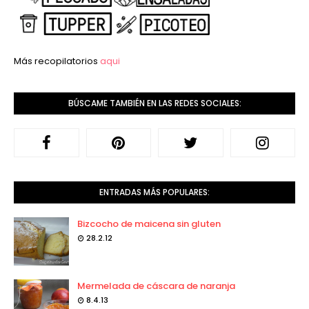
Más recopilatorios
aqui
BÚSCAME TAMBIÉN EN LAS REDES SOCIALES:
ENTRADAS MÁS POPULARES:
Bizcocho de maicena sin gluten
28.2.12
Mermelada de cáscara de naranja
8.4.13