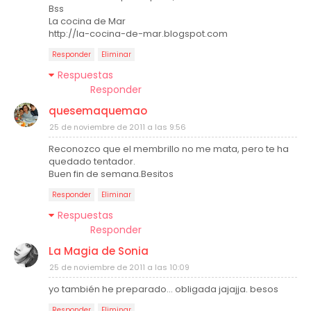
Bss
La cocina de Mar
http://la-cocina-de-mar.blogspot.com
Responder
Eliminar
Respuestas
Responder
quesemaquemao
25 de noviembre de 2011 a las 9:56
Reconozco que el membrillo no me mata, pero te ha
quedado tentador.
Buen fin de semana.Besitos
Responder
Eliminar
Respuestas
Responder
La Magia de Sonia
25 de noviembre de 2011 a las 10:09
yo también he preparado... obligada jajajja. besos
Responder
Eliminar