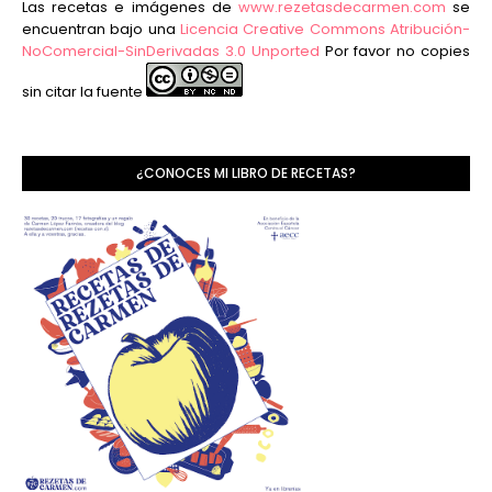
Las recetas e imágenes de
www.rezetasdecarmen.com
se
encuentran bajo una
Licencia Creative Commons Atribución-
NoComercial-SinDerivadas 3.0 Unported
Por favor no copies
sin citar la fuente
¿CONOCES MI LIBRO DE RECETAS?