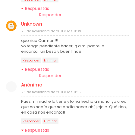
Respuestas
Responder
Unknown
25 de noviembre de 2011 a las 11:09
que rico Carmen!!!
yo tengo pendiente hacer, q a mi padre le
encanta...un beso y buen finde
Responder
Eliminar
Respuestas
Responder
Anónimo
25 de noviembre de 2011 a las 11:55
Pues mi madre la tiene y lo ha hecho a mano, yo creo
que no sabía que se podía hacer ahí, jejeje. Qué rico,
en casa nos encanta!!
Responder
Eliminar
Respuestas