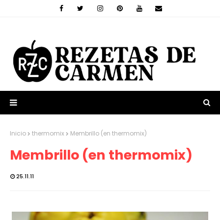
Inicio
thermomix
Membrillo (en thermomix)
Membrillo (en thermomix)
25.11.11