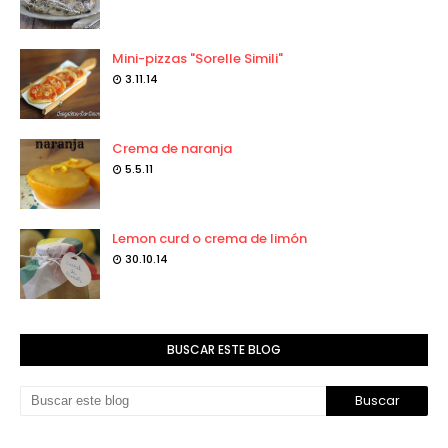
Mini-pizzas "Sorelle Simili"
3.11.14
Crema de naranja
5.5.11
Lemon curd o crema de limón
30.10.14
BUSCAR ESTE BLOG