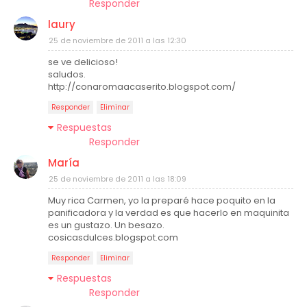
Responder
laury
25 de noviembre de 2011 a las 12:30
se ve delicioso!
saludos.
http://conaromaacaserito.blogspot.com/
Responder
Eliminar
Respuestas
Responder
María
25 de noviembre de 2011 a las 18:09
Muy rica Carmen, yo la preparé hace poquito en la
panificadora y la verdad es que hacerlo en maquinita
es un gustazo. Un besazo.
cosicasdulces.blogspot.com
Responder
Eliminar
Respuestas
Responder