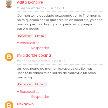
Adita Donaire
25 de noviembre de 2011 a las 20:13
Carmen te ha quedado estupendo , en la Thermomix
no te quemas con lo que salpica en cacerola, yo hace
mucho que no lo hago pero queda rico, y mejor
casero besos
Responder
Eliminar
Respuestas
Responder
mi adorble cocina
26 de noviembre de 2011 a las 0:07
Un...que ricura de membrillo,vaya colorcillo mas
lindo,felicidades te ha salido de maravilla,un beso
preciosa¡¡
Responder
Eliminar
Respuestas
Responder
Unknown