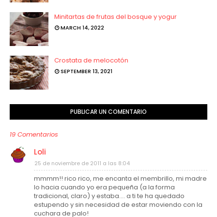
Minitartas de frutas del bosque y yogur
MARCH 14, 2022
Crostata de melocotón
SEPTEMBER 13, 2021
PUBLICAR UN COMENTARIO
19 Comentarios
Loli
25 de noviembre de 2011 a las 8:04
mmmm!! rico rico, me encanta el membrillo, mi madre
lo hacia cuando yo era pequeña (a la forma
tradicional, claro) y estaba.... a ti te ha quedado
estupendo y sin necesidad de estar moviendo con la
cuchara de palo!