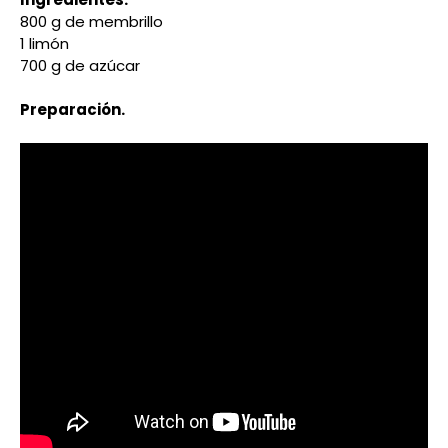
800 g de membrillo
1 limón
700 g de azúcar
Preparación.