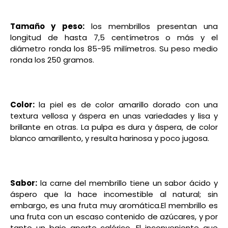
Tamaño y peso:
los membrillos presentan una
longitud de hasta 7,5 centímetros o más y el
diámetro ronda los 85-95 milímetros. Su peso medio
ronda los 250 gramos.
Color:
la piel es de color amarillo dorado con una
textura vellosa y áspera en unas variedades y lisa y
brillante en otras. La pulpa es dura y áspera, de color
blanco amarillento, y resulta harinosa y poco jugosa.
Sabor:
la carne del membrillo tiene un sabor ácido y
áspero que la hace incomestible al natural; sin
embargo, es una fruta muy aromática.
El membrillo es
una fruta con un escaso contenido de azúcares, y por
tanto un bajo aporte calórico. El inconveniente que