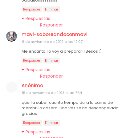
Saluditosssssssss
Responder
Eliminar
Respuestas
Responder
mavi-saboreandoconmavi
6 de noviembre de 2012 a las 19:07
Me encanta, lo voy a preparar!! Besos :)
Responder
Eliminar
Respuestas
Responder
Anónimo
15 de noviembre de 2013 a las 7:54
quería saber cuanto tiempo dura la carne de
membrillo casero. Una vez se ha descongelado
gracias
Responder
Eliminar
Respuestas