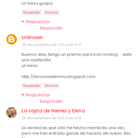
Un beso guapa
Responder
Eliminar
Respuestas
Responder
Unknown
25 de noviembre de 2011 a las 8:12
Buenos dias, tengo un premio para ti en mi blog.... date
una vueltecilla.
un beso
http://lacocinademou.blogspot.com
Responder
Eliminar
Respuestas
Responder
La cajita de Nieves y Elena
25 de noviembre de 2011 a las 8:18
La verdad es que sólo he hecho membrillo una vez,
pero me han entrado ganas de hacerlo de nuevo. Bss