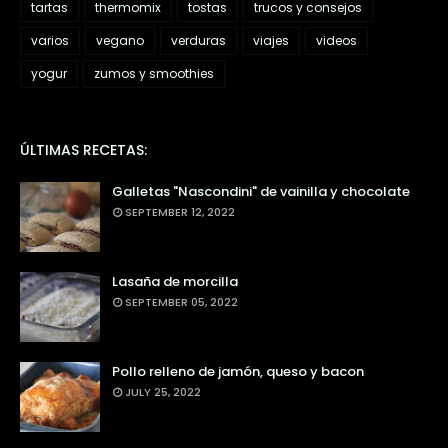
tartas
thermomix
tostas
trucos y consejos
varios
vegano
verduras
viajes
videos
yogur
zumos y smoothies
ÚLTIMAS RECETAS:
Galletas "Nascondini" de vainilla y chocolate
SEPTEMBER 12, 2022
Lasaña de morcilla
SEPTEMBER 05, 2022
Pollo relleno de jamón, queso y bacon
JULY 25, 2022