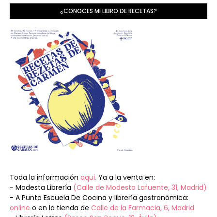
¿CONOCES MI LIBRO DE RECETAS?
Toda la información
aqui.
Ya a la venta en:
- Modesta Librería
(Calle de Modesto Lafuente, 31, Madrid)
- A Punto Escuela De Cocina y librería gastronómica:
online
o en la tienda de
Calle de la Farmacia, 6, Madrid