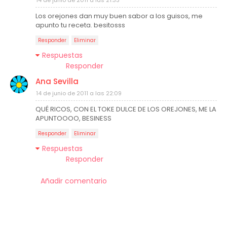
Los orejones dan muy buen sabor a los guisos, me
apunto tu receta. besitosss
Responder
Eliminar
Respuestas
Responder
Ana Sevilla
14 de junio de 2011 a las 22:09
QUÉ RICOS, CON EL TOKE DULCE DE LOS OREJONES, ME LA
APUNTOOOO, BESINESS
Responder
Eliminar
Respuestas
Responder
Añadir comentario