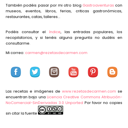
También podéis pasar por mi otro blog
Gastroaventuras
con
museos, eventos, libros, ferias, criticas gastronómicas,
restaurantes, catas, talleres...
Podéis consultar el
índice
, las entradas populares, los
recopilatorios, y si tenéis alguna pregunta no dudéis en
consultarme.
Mi correo:
carmen@rezetasdecarmen.com
Las recetas e imágenes de
www.rezetasdecarmen.com
se
encuentran bajo una
Licencia Creative Commons Atribución-
NoComercial-SinDerivadas 3.0 Unported
Por favor no copies
sin citar la fuente