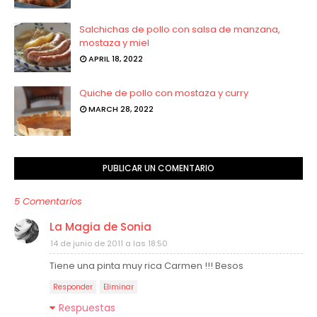
Salchichas de pollo con salsa de manzana,
mostaza y miel
APRIL 18, 2022
Quiche de pollo con mostaza y curry
MARCH 28, 2022
PUBLICAR UN COMENTARIO
5 Comentarios
La Magia de Sonia
14 de junio de 2011 a las 18:50
Tiene una pinta muy rica Carmen !!! Besos
Responder
Eliminar
Respuestas