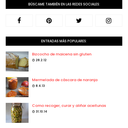
BÚSCAME TAMBIÉN EN LAS REDES SOCIALES:
ENTRADAS MÁS POPULARES:
Bizcocho de maicena sin gluten
28.2.12
Mermelada de cáscara de naranja
8.4.13
Como recoger, curar y aliñar aceitunas
31.10.14