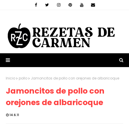
Inicio
pollo
Jamoncitos de pollo con orejones de albaricoque
Jamoncitos de pollo con
orejones de albaricoque
14.6.11