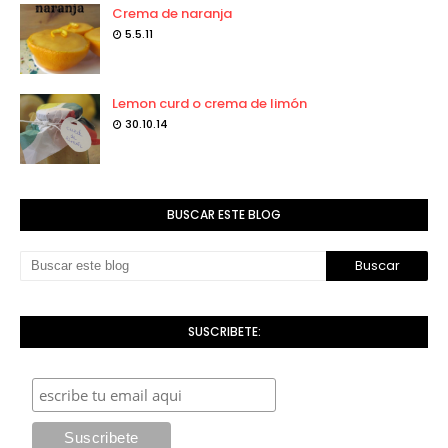
Crema de naranja
5.5.11
Lemon curd o crema de limón
30.10.14
BUSCAR ESTE BLOG
SUSCRIBETE: