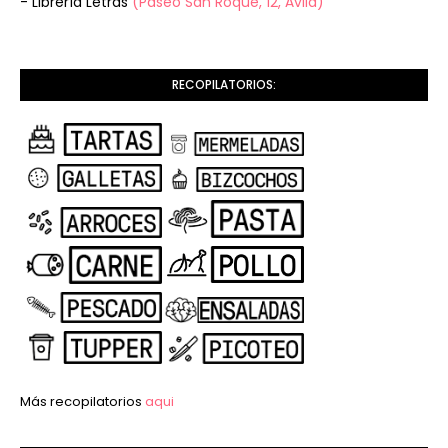
- Librería Letras
(Paseo San Roque, 12, Ávila)
RECOPILATORIOS:
Más recopilatorios
aqui