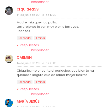
Responder
orquidea59
14 de junio de 2011 a las 19:30
Madre mía que rico pollo.
Los orejones le van muy bien a las aves.
Besazos
Responder
Eliminar
Respuestas
Responder
CARMEN
14 de junio de 2011 a las 21:12
Chiquilla, me encanta el agridulce, que bien te ha
quedado seguro que de sabor mejor.Besitos
Responder
Eliminar
Respuestas
Responder
MARÍA JESÚS
14 de junio de 2011 a las 21:33