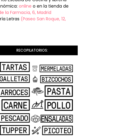
onómica:
online
o en la tienda de
de la Farmacia, 6, Madrid
ería Letras
(Paseo San Roque, 12,
RECOPILATORIOS: