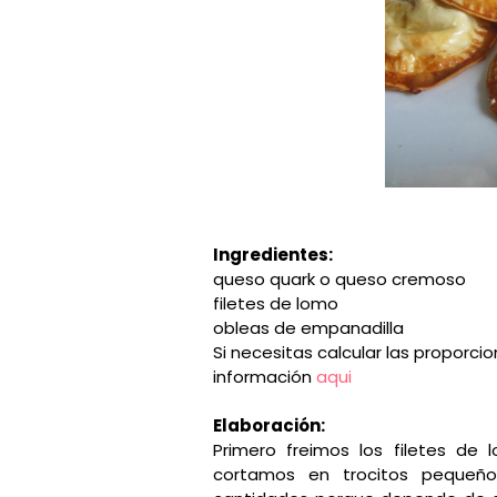
Ingredientes:
queso quark o queso cremoso
filetes de lomo
obleas de empanadilla
Si necesitas calcular las proporci
información
aqui
Elaboración:
Primero freimos los filetes de
cortamos en trocitos pequeñ