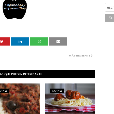
MÁS RECIENTE
AS QUE PUEDEN INTERESARTE
ARNES
CARNES