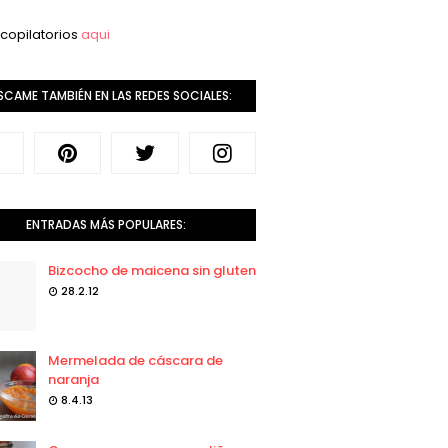
copilatorios
aqui
SCAME TAMBIÉN EN LAS REDES SOCIALES:
ENTRADAS MÁS POPULARES:
Bizcocho de maicena sin gluten
28.2.12
Mermelada de cáscara de
naranja
8.4.13