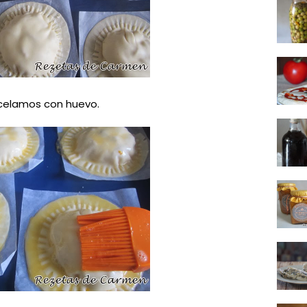
celamos con huevo.