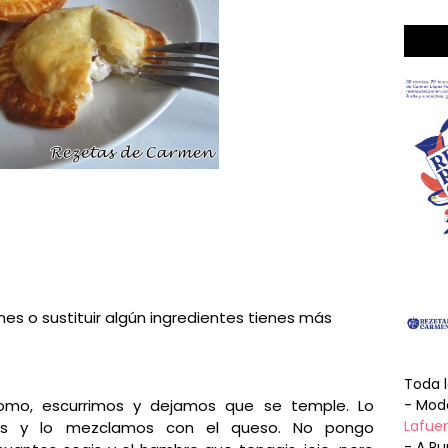
ones o sustituir algún ingredientes tienes más
Toda 
 lomo, escurrimos y dejamos que se temple. Lo
- Mode
Lafuen
os y lo mezclamos con el queso. No pongo
- A Pu