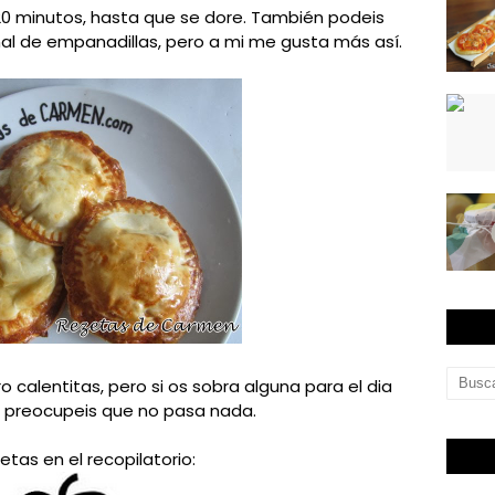
0 minutos, hasta que se dore. También podeis
onal de empanadillas, pero a mi me gusta más así.
ro calentitas, pero si os sobra alguna para el dia
s preocupeis que no pasa nada.
etas en el recopilatorio: