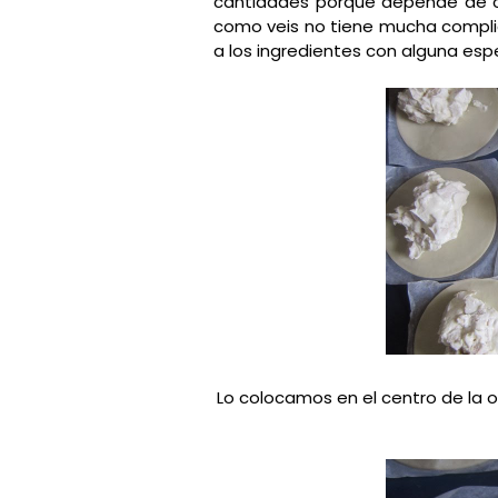
cantidades porque depende de cu
como veis no tiene mucha complic
a los ingredientes con alguna esp
Lo colocamos en el centro de la 