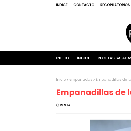
INDICE
CONTACTO
RECOPILATORIOS
INICIO
ÍNDICE
RECETAS SALADA
Inicio
empanadas
Empanadillas de l
Empanadillas de 
19.9.14