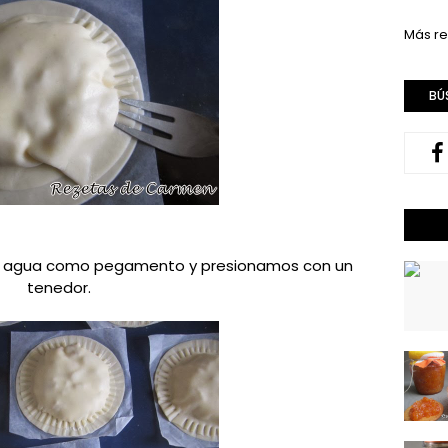
Más re
BÚ
 agua como pegamento y presionamos con un
tenedor.