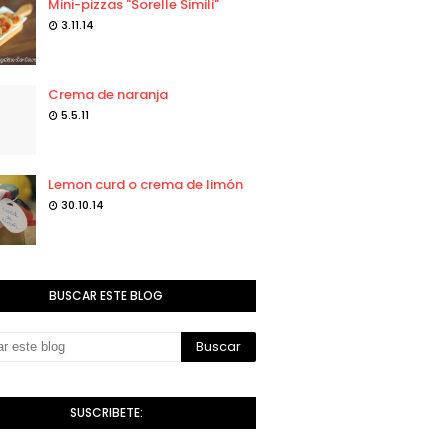
Mini-pizzas "Sorelle Simili"
3.11.14
Crema de naranja
5.5.11
Lemon curd o crema de limón
30.10.14
BUSCAR ESTE BLOG
SUSCRIBETE: