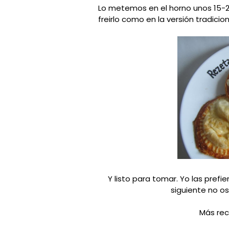
Lo metemos en el horno unos 15-2
freirlo como en la versión tradici
Y listo para tomar. Yo las prefie
siguiente no o
Más rec