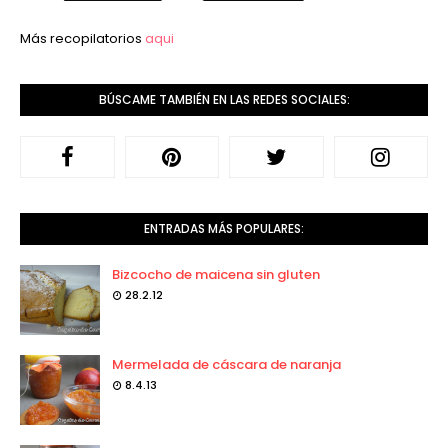
Más recopilatorios
aqui
BÚSCAME TAMBIÉN EN LAS REDES SOCIALES:
ENTRADAS MÁS POPULARES:
Bizcocho de maicena sin gluten
28.2.12
Mermelada de cáscara de naranja
8.4.13