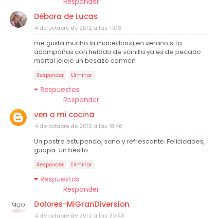
Responder
Débora de Lucas
4 de octubre de 2012 a las 11:03
me gusta mucho la macedonia,en verano si la
acompañas con helado de vainilla ya es de pecado
mortal jejeje un besazo carmen
Responder
Eliminar
Respuestas
Responder
ven a mi cocina
4 de octubre de 2012 a las 18:48
Un postre estupendo, sano y refrescante. Felicidades,
guapa. Un besito.
Responder
Eliminar
Respuestas
Responder
Dolores-MiGranDiversion
4 de octubre de 2012 a las 20:43