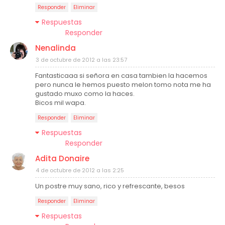
Responder
Eliminar
Respuestas
Responder
Nenalinda
3 de octubre de 2012 a las 23:57
Fantasticaaa si señora en casa tambien la hacemos
pero nunca le hemos puesto melon tomo nota me ha
gustado muxo como la haces.
Bicos mil wapa.
Responder
Eliminar
Respuestas
Responder
Adita Donaire
4 de octubre de 2012 a las 2:25
Un postre muy sano, rico y refrescante, besos
Responder
Eliminar
Respuestas