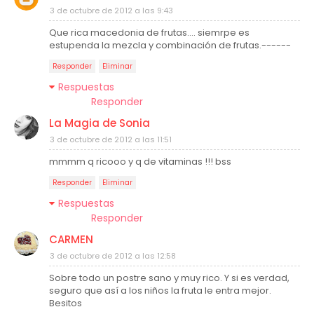
3 de octubre de 2012 a las 9:43
Que rica macedonia de frutas.... siemrpe es
estupenda la mezcla y combinación de frutas.------
Responder
Eliminar
Respuestas
Responder
La Magia de Sonia
3 de octubre de 2012 a las 11:51
mmmm q ricooo y q de vitaminas !!! bss
Responder
Eliminar
Respuestas
Responder
CARMEN
3 de octubre de 2012 a las 12:58
Sobre todo un postre sano y muy rico. Y si es verdad,
seguro que así a los niños la fruta le entra mejor.
Besitos