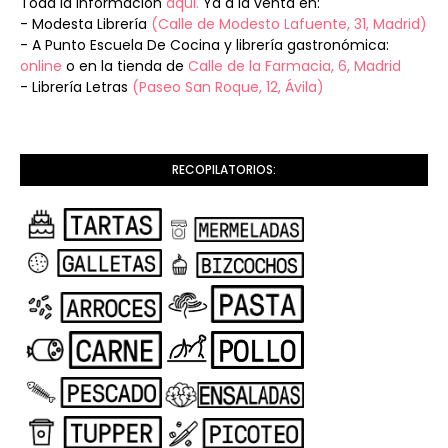
Toda la información
aqui.
Ya a la venta en:
- Modesta Librería
(Calle de Modesto Lafuente, 31, Madrid)
- A Punto Escuela De Cocina y librería gastronómica:
online
o en la tienda de
Calle de la Farmacia, 6, Madrid
- Librería Letras
(Paseo San Roque, 12, Ávila)
RECOPILATORIOS: