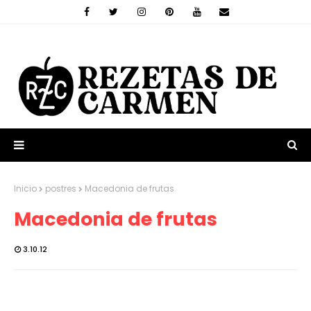
Inicio
postres
Macedonia de frutas
Macedonia de frutas
3.10.12