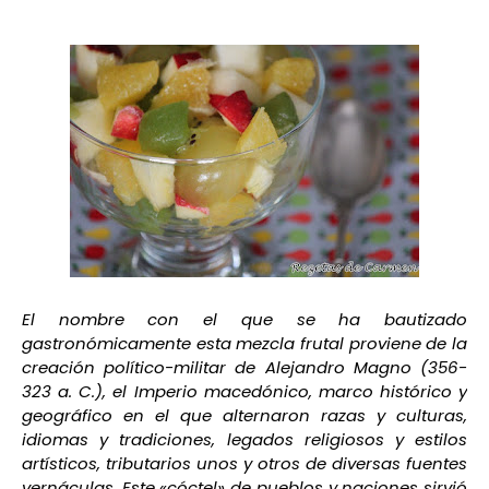
El nombre con el que se ha bautizado
gastronómicamente esta mezcla frutal proviene de la
creación político-militar de Alejandro Magno (356-
323 a. C.), el Imperio macedónico, marco histórico y
geográfico en el que alternaron razas y culturas,
idiomas y tradiciones, legados religiosos y estilos
artísticos, tributarios unos y otros de diversas fuentes
vernáculas. Este «cóctel» de pueblos y naciones sirvió