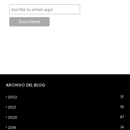
ARCHIVO DEL BLOG
2022
31
2021
76
2020
87
2019
14