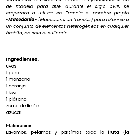
de modelo para que, durante el siglo XVIII, se
empezara a utilizar en Francia el nombre propio
«Macedonia»
(Macédoine en francés) para referirse a
un conjunto de elementos heterogéneos en cualquier
ámbito, no solo el culinario.
Ingredientes.
uvas
1 pera
1 manzana
1 naranja
1 kiwi
1 plátano
zumo de limón
azúcar
Elaboración:
Lavamos, pelamos y partímos toda la fruta (la