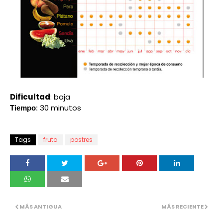
Dificultad
: baja
30 minutos
Tiempo
:
Tags
fruta
postres
MÁS ANTIGUA
MÁS RECIENTE