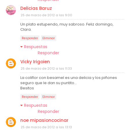
Delicias Baruz
25 de marzo de 2012 a las 9:00
Un plato estupendo, muy sabroso. Feliz domingo,
Clara.
Responder
Eliminar
Respuestas
Responder
Vicky Irigoien
25 de marzo de 2012 a las 11:33
La coliflor con besamel es una delicia y los piñones
seguro que le dan su puntito...
Besitos
Responder
Eliminar
Respuestas
Responder
noe mipasioncocinar
25 de marzo de 2012 a las 13:13