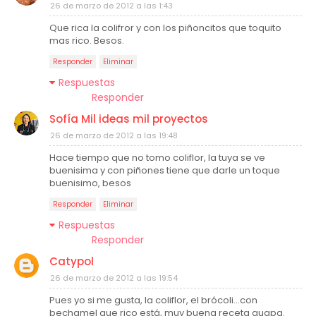
26 de marzo de 2012 a las 1:43
Que rica la colifror y con los piñoncitos que toquito
mas rico. Besos.
Responder
Eliminar
Respuestas
Responder
Sofía Mil ideas mil proyectos
26 de marzo de 2012 a las 19:48
Hace tiempo que no tomo coliflor, la tuya se ve
buenisima y con piñones tiene que darle un toque
buenisimo, besos
Responder
Eliminar
Respuestas
Responder
Catypol
26 de marzo de 2012 a las 19:54
Pues yo si me gusta, la coliflor, el brócoli...con
bechamel que rico está, muy buena receta guapa.