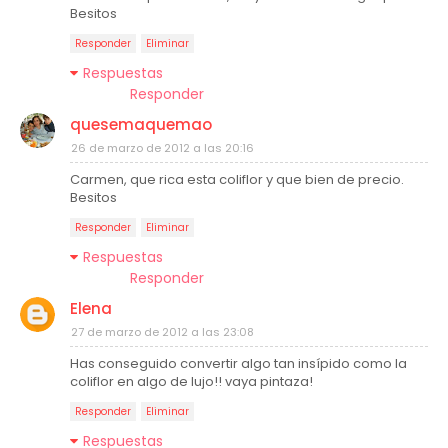
Besitos
Responder
Eliminar
Respuestas
Responder
quesemaquemao
26 de marzo de 2012 a las 20:16
Carmen, que rica esta coliflor y que bien de precio.
Besitos
Responder
Eliminar
Respuestas
Responder
Elena
27 de marzo de 2012 a las 23:08
Has conseguido convertir algo tan insípido como la
coliflor en algo de lujo!! vaya pintaza!
Responder
Eliminar
Respuestas