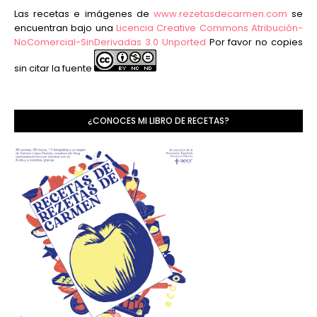
Las recetas e imágenes de
www.rezetasdecarmen.com
se
encuentran bajo una
Licencia Creative Commons Atribución-
NoComercial-SinDerivadas 3.0 Unported
Por favor no copies
sin citar la fuente
¿CONOCES MI LIBRO DE RECETAS?