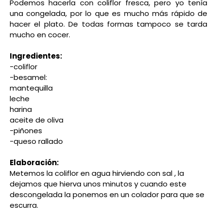
Podemos hacerla con coliflor fresca, pero yo tenía
una congelada, por lo que es mucho más rápido de
hacer el plato. De todas formas tampoco se tarda
mucho en cocer.
Ingredientes:
-coliflor
-besamel:
mantequilla
leche
harina
aceite de oliva
-piñones
-queso rallado
Elaboración:
Metemos la coliflor en agua hirviendo con sal , la
dejamos que hierva unos minutos y cuando este
descongelada la ponemos en un colador para que se
escurra.