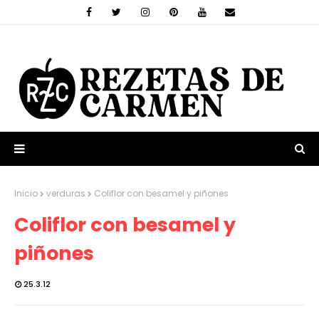
Inicio
verduras
Coliflor con besamel y piñones
Coliflor con besamel y
piñones
25.3.12