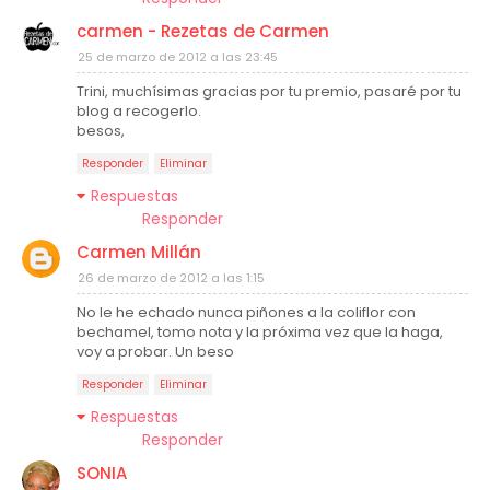
carmen - Rezetas de Carmen
25 de marzo de 2012 a las 23:45
Trini, muchísimas gracias por tu premio, pasaré por tu
blog a recogerlo.
besos,
Responder
Eliminar
Respuestas
Responder
Carmen Millán
26 de marzo de 2012 a las 1:15
No le he echado nunca piñones a la coliflor con
bechamel, tomo nota y la próxima vez que la haga,
voy a probar. Un beso
Responder
Eliminar
Respuestas
Responder
SONIA