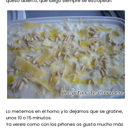
queso abierto, que luego siempre se estropean.
Lo metemos en el horno y lo dejamos que se gratine,
unos 10 o 15 minutos.
Ya vereis como con los piñones os gusta mucho más.