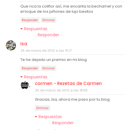
Que rica la coliflor así, me encanta la bechamel y con
el toque de los piñones de lujo besitos
Responder
Eliminar
Respuestas
Responder
Isa
25 de marzo de 2012 a las 15:17
Te he dejado un premio en mi blog.
Responder
Eliminar
Respuestas
carmen - Rezetas de Carmen
25 de marzo de 2012 a las 18:56
Gracias, Isa, ahora me paso por tu blog.
Eliminar
Respuestas
Responder