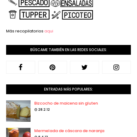
Más recopilatorios
aqui
BÚSCAME TAMBIÉN EN LAS REDES SOCIALES:
ENTRADAS MÁS POPULARES:
Bizcocho de maicena sin gluten
28.2.12
Mermelada de cáscara de naranja