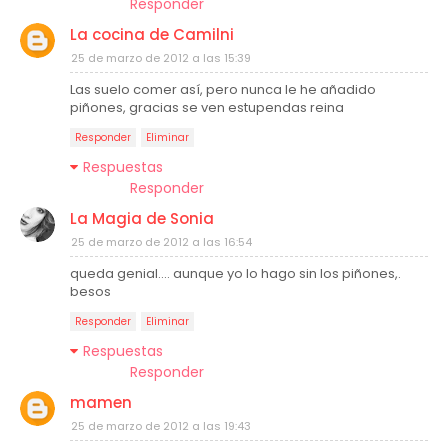
Responder
La cocina de Camilni
25 de marzo de 2012 a las 15:39
Las suelo comer así, pero nunca le he añadido
piñones, gracias se ven estupendas reina
Responder
Eliminar
Respuestas
Responder
La Magia de Sonia
25 de marzo de 2012 a las 16:54
queda genial.... aunque yo lo hago sin los piñones,.
besos
Responder
Eliminar
Respuestas
Responder
mamen
25 de marzo de 2012 a las 19:43