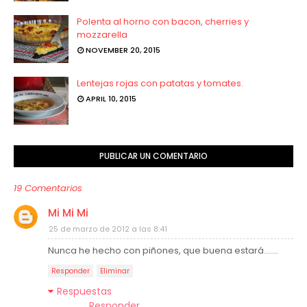
Polenta al horno con bacon, cherries y
mozzarella
NOVEMBER 20, 2015
Lentejas rojas con patatas y tomates.
APRIL 10, 2015
PUBLICAR UN COMENTARIO
19 Comentarios
Mi Mi Mi
25 de marzo de 2012 a las 8:41
Nunca he hecho con piñones, que buena estará.......
Responder
Eliminar
Respuestas
Responder