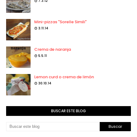
7.3.12
Mini-pizzas "Sorelle Simili"
3.11.14
Crema de naranja
5.5.11
Lemon curd o crema de limón
30.10.14
BUSCAR ESTE BLOG