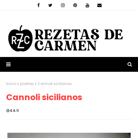
Inicio
postres
Cannoli sicilianos
Cannoli sicilianos
6.6.11