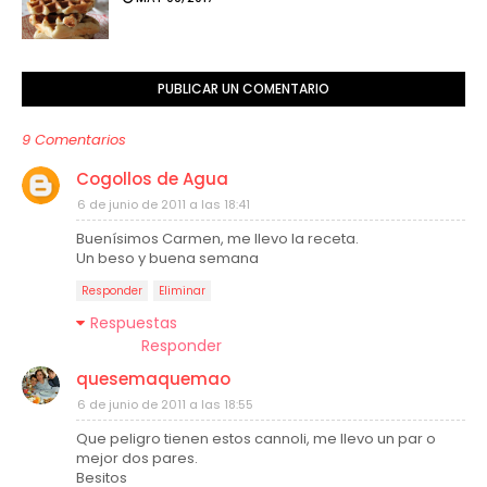
PUBLICAR UN COMENTARIO
9 Comentarios
Cogollos de Agua
6 de junio de 2011 a las 18:41
Buenísimos Carmen, me llevo la receta.
Un beso y buena semana
Responder
Eliminar
Respuestas
Responder
quesemaquemao
6 de junio de 2011 a las 18:55
Que peligro tienen estos cannoli, me llevo un par o
mejor dos pares.
Besitos