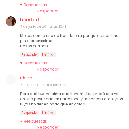
Respuestas
Responder
Libertad
7 de junio de 2011 a las 10:41
Me las comia una de tras de otra por que tienen una
pinta buenissima.
besos carmen
Responder
Eliminar
Respuestas
Responder
elena
8 de junio de 2011 a las 10:12
Pero qué buena pinta que tienen!!! Los probé una vez
en una pastelería en Barcelona y me encantaron, y los
tuyos no tienen nada que envidiar!
Responder
Eliminar
Respuestas
Responder