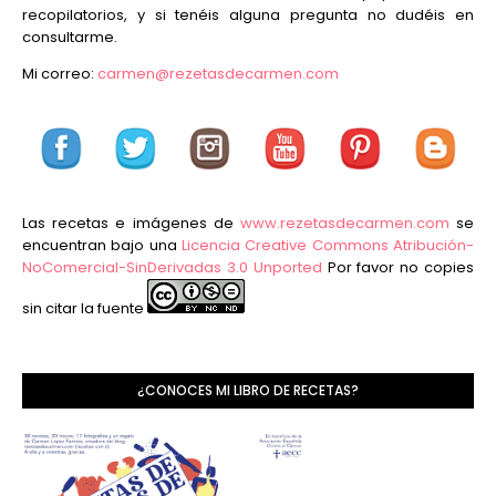
recopilatorios, y si tenéis alguna pregunta no dudéis en
consultarme.
Mi correo:
carmen@rezetasdecarmen.com
Las recetas e imágenes de
www.rezetasdecarmen.com
se
encuentran bajo una
Licencia Creative Commons Atribución-
NoComercial-SinDerivadas 3.0 Unported
Por favor no copies
sin citar la fuente
¿CONOCES MI LIBRO DE RECETAS?