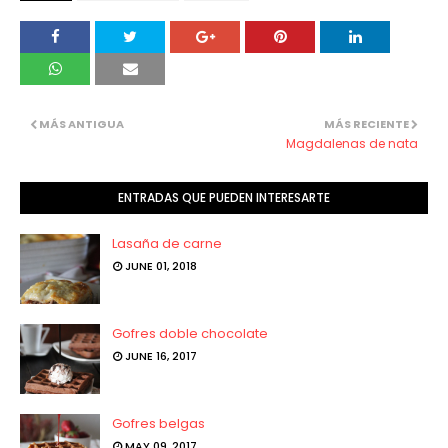
MÁS ANTIGUA
MÁS RECIENTE
Magdalenas de nata
ENTRADAS QUE PUEDEN INTERESARTE
Lasaña de carne
JUNE 01, 2018
Gofres doble chocolate
JUNE 16, 2017
Gofres belgas
MAY 09, 2017