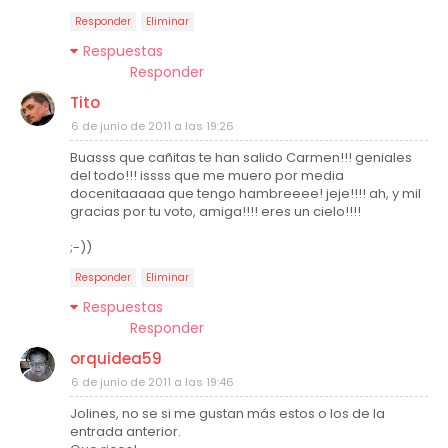
Responder
Eliminar
Respuestas
Responder
Tito
6 de junio de 2011 a las 19:26
Buasss que cañitas te han salido Carmen!!! geniales
del todo!!! issss que me muero por media
docenitaaaaa que tengo hambreeee! jeje!!!! ah, y mil
gracias por tu voto, amiga!!!! eres un cielo!!!!
;-))
Responder
Eliminar
Respuestas
Responder
orquidea59
6 de junio de 2011 a las 19:46
Jolines, no se si me gustan más estos o los de la
entrada anterior.