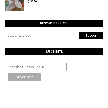
30.10.14
BUSCAR ESTE BLOG
SUSCRIBETE: