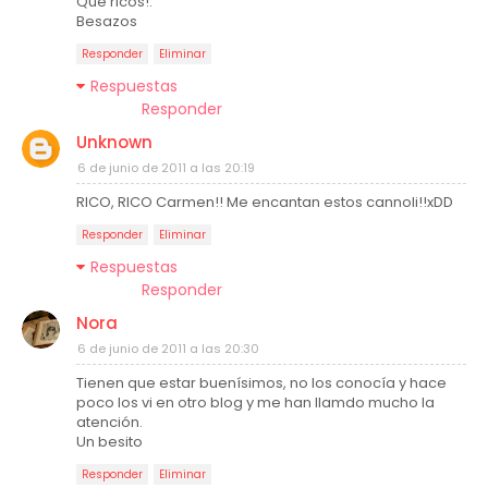
Que ricos!.
Besazos
Responder
Eliminar
Respuestas
Responder
Unknown
6 de junio de 2011 a las 20:19
RICO, RICO Carmen!! Me encantan estos cannoli!!xDD
Responder
Eliminar
Respuestas
Responder
Nora
6 de junio de 2011 a las 20:30
Tienen que estar buenísimos, no los conocía y hace
poco los vi en otro blog y me han llamdo mucho la
atención.
Un besito
Responder
Eliminar