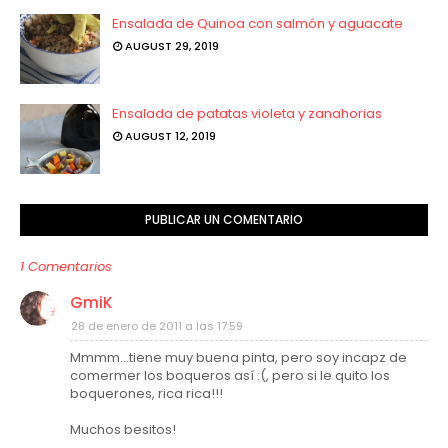
Ensalada de Quinoa con salmón y aguacate
AUGUST 29, 2019
Ensalada de patatas violeta y zanahorias
AUGUST 12, 2019
PUBLICAR UN COMENTARIO
1 Comentarios
GmiK
28 de enero de 2011 a las 17:59
Mmmm...tiene muy buena pinta, pero soy incapz de
comermer los boqueros así :(, pero si le quito los
boquerones, rica rica!!!
Muchos besitos!