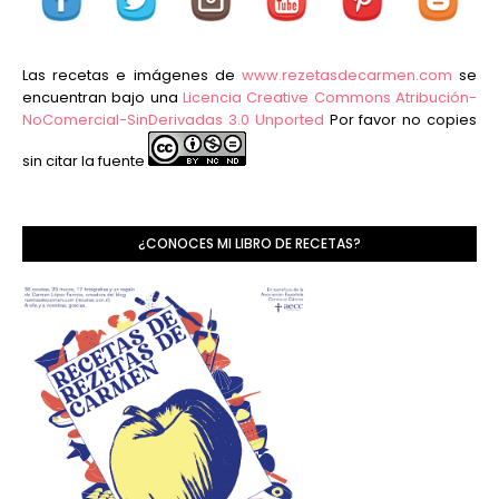
Las recetas e imágenes de
www.rezetasdecarmen.com
se
encuentran bajo una
Licencia Creative Commons Atribución-
NoComercial-SinDerivadas 3.0 Unported
Por favor no copies
sin citar la fuente
¿CONOCES MI LIBRO DE RECETAS?