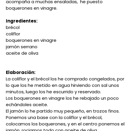
acompaña a muchas ensaladas, he puesto
boquerones en vinagre.
Ingredientes:
brécol
coliflor
boquerones en vinagre
jamón serrano
aceite de oliva
Elaboración:
La coliflor y el brécol los he comprado congelados, por
lo que los he metido en agua hirviendo con sal unos
minutos, luego los he escurrido y reservado.
Los boquerones en vinagre los he rebajado un poco
echándoles aceite.
El jamón lo he partido muy pequeño, en trozos finos.
Ponemos una base con la coliflor y el brécol,
colocamos los boquerones, y en el centro ponemos el
jamón, rociamos todo con aceite de oliva.