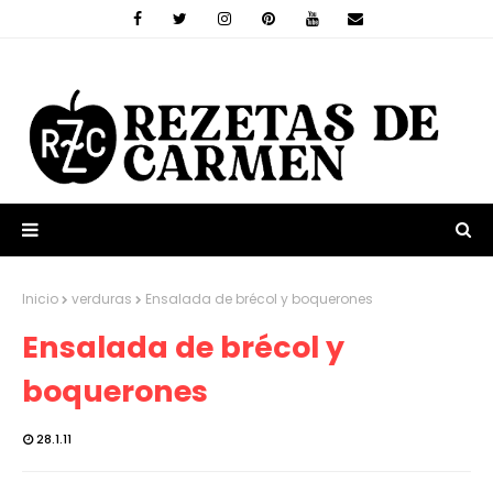
Inicio
verduras
Ensalada de brécol y boquerones
Ensalada de brécol y
boquerones
28.1.11