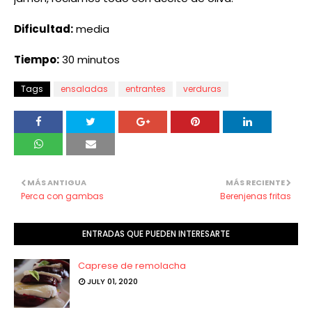
Dificultad:
media
Tiempo:
30 minutos
Tags
ensaladas
entrantes
verduras
MÁS ANTIGUA
MÁS RECIENTE
Perca con gambas
Berenjenas fritas
ENTRADAS QUE PUEDEN INTERESARTE
Caprese de remolacha
JULY 01, 2020