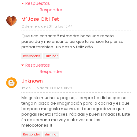
Respuestas
Responder
MªJose-Dit i Fet
2 de enero de 2011 a las 18:44
Que rico entrante!! mi madre hace una receta
parecida y me encanta asi que tu version la pienso
probar tambien...un beso y feliz año
Responder
Eliminar
Respuestas
Responder
Unknown
12 de julio de 2013 a las 18:20
Me gusta mucho tu pagina, siempre he dicho que no
tengo ni pizca de imaginación para la cocina y es que
tampoco me gusta mucho, así que agradezco que
pongas recetas fáciles, rápidas y buenisimaaas!!. Este
fin de semana me voy a atrever con los
melocotones!!!
Responder
Eliminar