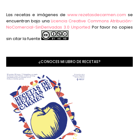
Las recetas e imágenes de
www.rezetasdecarmen.com
se
encuentran bajo una
Licencia Creative Commons Atribución-
NoComercial-SinDerivadas 3.0 Unported
Por favor no copies
sin citar la fuente
¿CONOCES MI LIBRO DE RECETAS?