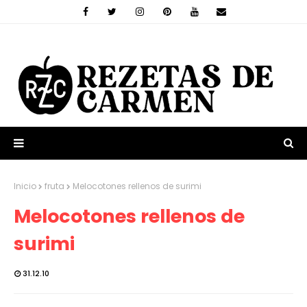
Inicio
fruta
Melocotones rellenos de surimi
Melocotones rellenos de
surimi
31.12.10