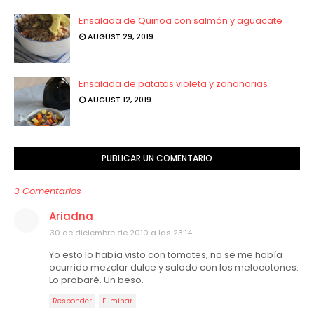
Ensalada de Quinoa con salmón y aguacate
AUGUST 29, 2019
Ensalada de patatas violeta y zanahorias
AUGUST 12, 2019
PUBLICAR UN COMENTARIO
3 Comentarios
Ariadna
30 de diciembre de 2010 a las 23:14
Yo esto lo había visto con tomates, no se me había
ocurrido mezclar dulce y salado con los melocotones.
Lo probaré. Un beso.
Responder
Eliminar