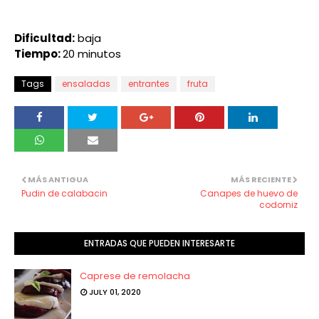
Dificultad:
baja
Tiempo:
20 minutos
Tags
ensaladas
entrantes
fruta
MÁS ANTIGUA
MÁS RECIENTE
Pudin de calabacin
Canapes de huevo de
codorniz
ENTRADAS QUE PUEDEN INTERESARTE
Caprese de remolacha
JULY 01, 2020