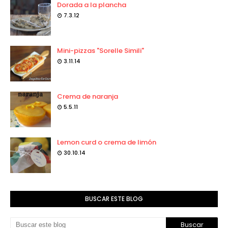
Dorada a la plancha
7.3.12
Mini-pizzas "Sorelle Simili"
3.11.14
Crema de naranja
5.5.11
Lemon curd o crema de limón
30.10.14
BUSCAR ESTE BLOG