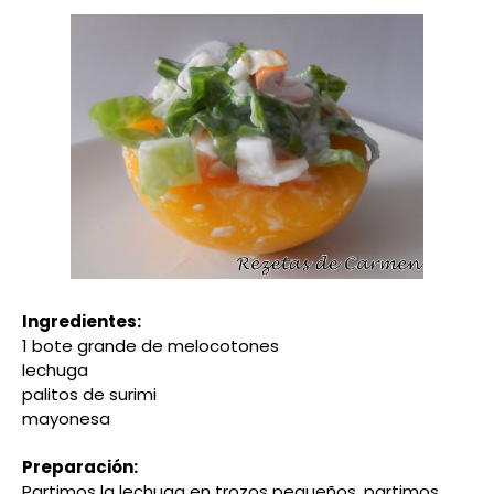
Ingredientes:
1 bote grande de melocotones
lechuga
palitos de surimi
mayonesa
Preparación:
Partimos la lechuga en trozos pequeños, partimos