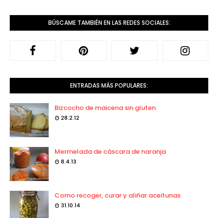
BÚSCAME TAMBIÉN EN LAS REDES SOCIALES:
ENTRADAS MÁS POPULARES:
Bizcocho de maicena sin gluten
28.2.12
Mermelada de cáscara de naranja
8.4.13
Como recoger, curar y aliñar aceitunas
31.10.14