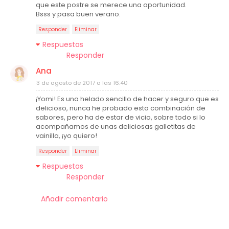
que este postre se merece una oportunidad.
Bsss y pasa buen verano.
Responder
Eliminar
Respuestas
Responder
Ana
3 de agosto de 2017 a las 16:40
¡Yomi! Es una helado sencillo de hacer y seguro que es
delicioso, nunca he probado esta combinación de
sabores, pero ha de estar de vicio, sobre todo si lo
acompañamos de unas deliciosas galletitas de
vainilla, ¡yo quiero!
Responder
Eliminar
Respuestas
Responder
Añadir comentario