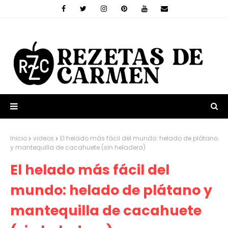
Inicio
videos
El helado más fácil del mundo: helado de plátano
y mantequilla de cacahuete (sin heladera)
El helado más fácil del
mundo: helado de plátano y
mantequilla de cacahuete