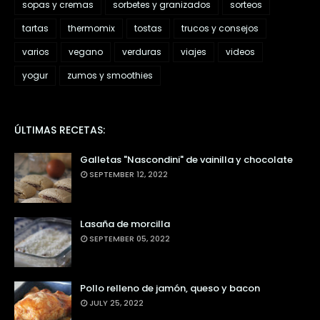
sopas y cremas
sorbetes y granizados
sorteos
tartas
thermomix
tostas
trucos y consejos
varios
vegano
verduras
viajes
videos
yogur
zumos y smoothies
ÚLTIMAS RECETAS:
Galletas "Nascondini" de vainilla y chocolate
SEPTEMBER 12, 2022
Lasaña de morcilla
SEPTEMBER 05, 2022
Pollo relleno de jamón, queso y bacon
JULY 25, 2022