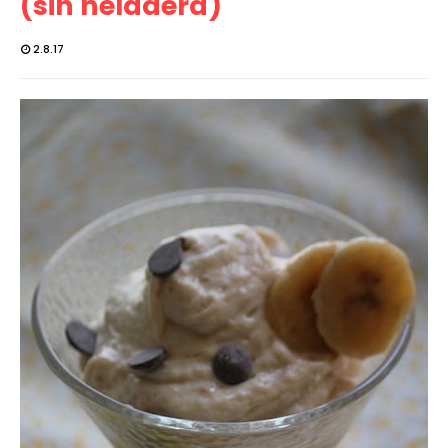
(sin heladera)
2.8.17