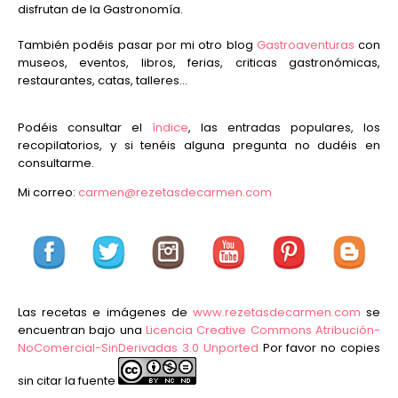
disfrutan de la Gastronomía.
También podéis pasar por mi otro blog
Gastroaventuras
con
museos, eventos, libros, ferias, criticas gastronómicas,
restaurantes, catas, talleres...
Podéis consultar el
índice
, las entradas populares, los
recopilatorios, y si tenéis alguna pregunta no dudéis en
consultarme.
Mi correo:
carmen@rezetasdecarmen.com
Las recetas e imágenes de
www.rezetasdecarmen.com
se
encuentran bajo una
Licencia Creative Commons Atribución-
NoComercial-SinDerivadas 3.0 Unported
Por favor no copies
sin citar la fuente