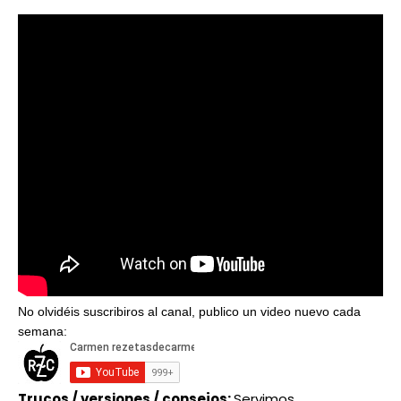
No olvidéis suscribiros al canal, publico un video nuevo cada
semana:
Trucos / versiones / consejos:
Servimos