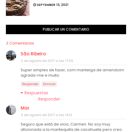
SEPTEMBER 13, 2021
PUBLICAR UN COMENTARIO
3 Comentarios
São Ribeiro
2 de agosto de 2017 a las 17:09
Super simples de fazer, com manteiga de amendoim
agrada-me e muito.
Responder
Eliminar
Respuestas
Responder
Mar
3 de agosto de 2017 a las 14:12
Seguro que está de vicio, Carmen. No soy muy
aficionada a la mantequilla de cacahuete pero creo