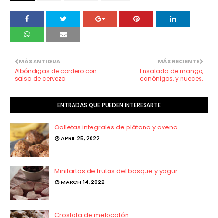
MÁS ANTIGUA
MÁS RECIENTE
Albóndigas de cordero con
Ensalada de mango,
salsa de cerveza
canónigos, y nueces.
ENTRADAS QUE PUEDEN INTERESARTE
Galletas integrales de plátano y avena
APRIL 25, 2022
Minitartas de frutas del bosque y yogur
MARCH 14, 2022
Crostata de melocotón