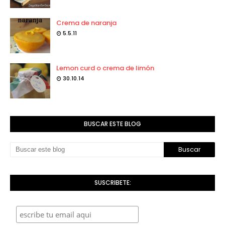
Crema de naranja
5.5.11
Lemon curd o crema de limón
30.10.14
BUSCAR ESTE BLOG
SUSCRIBETE: