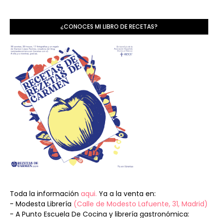
¿CONOCES MI LIBRO DE RECETAS?
Toda la información
aqui.
Ya a la venta en:
- Modesta Librería
(Calle de Modesto Lafuente, 31, Madrid)
- A Punto Escuela De Cocina y librería gastronómica: