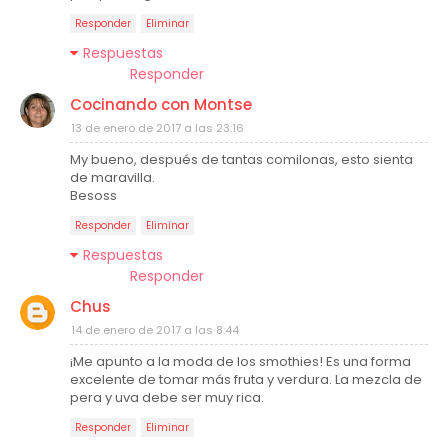
Responder
Eliminar
Respuestas
Responder
Cocinando con Montse
13 de enero de 2017 a las 23:16
My bueno, después de tantas comilonas, esto sienta
de maravilla.
Besoss
Responder
Eliminar
Respuestas
Responder
Chus
14 de enero de 2017 a las 8:44
¡Me apunto a la moda de los smothies! Es una forma
excelente de tomar más fruta y verdura. La mezcla de
pera y uva debe ser muy rica.
Responder
Eliminar