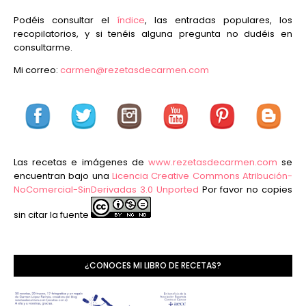
Podéis consultar el
índice
, las entradas populares, los
recopilatorios, y si tenéis alguna pregunta no dudéis en
consultarme.
Mi correo:
carmen@rezetasdecarmen.com
Las recetas e imágenes de
www.rezetasdecarmen.com
se
encuentran bajo una
Licencia Creative Commons Atribución-
NoComercial-SinDerivadas 3.0 Unported
Por favor no copies
sin citar la fuente
¿CONOCES MI LIBRO DE RECETAS?