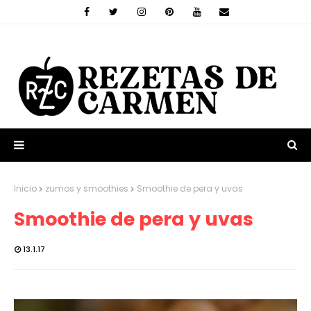
Inicio
zumos y smoothies
Smoothie de pera y uvas
Smoothie de pera y uvas
13.1.17