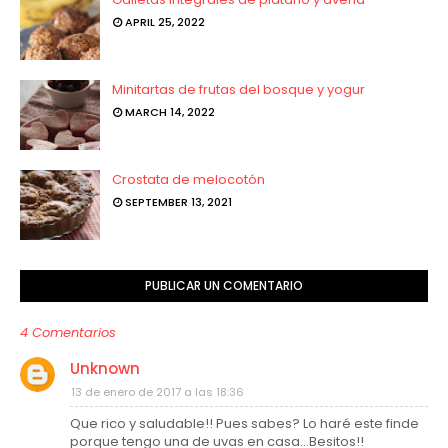
APRIL 25, 2022
Minitartas de frutas del bosque y yogur
MARCH 14, 2022
Crostata de melocotón
SEPTEMBER 13, 2021
PUBLICAR UN COMENTARIO
4 Comentarios
Unknown
13 de enero de 2017 a las 18:36
Que rico y saludable!! Pues sabes? Lo haré este finde
porque tengo una de uvas en casa...Besitos!!