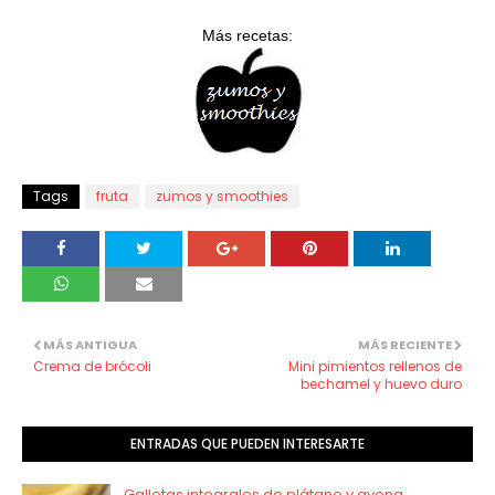
Más recetas:
Tags
fruta
zumos y smoothies
MÁS ANTIGUA
MÁS RECIENTE
Crema de brócoli
Mini pimientos rellenos de
bechamel y huevo duro
ENTRADAS QUE PUEDEN INTERESARTE
Galletas integrales de plátano y avena