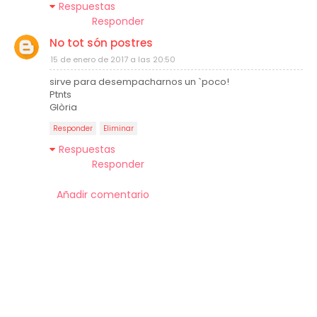
Respuestas
Responder
No tot són postres
15 de enero de 2017 a las 20:50
sirve para desempacharnos un `poco!
Ptnts
Glòria
Responder
Eliminar
Respuestas
Responder
Añadir comentario