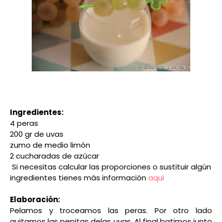
Ingredientes:
4 peras
200 gr de uvas
zumo de medio limón
2 cucharadas de azúcar
Si necesitas calcular las proporciones o sustituir algún
ingredientes tienes más información
aqui
Elaboración:
Pelamos y troceamos las peras. Por otro lado
quitamos las pepitas delas uvas. Al final batimos junto