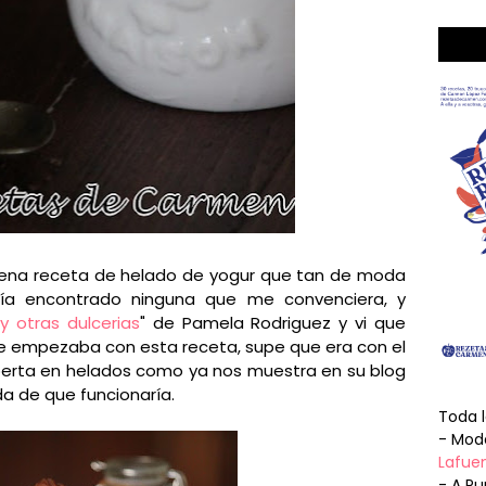
ena receta de helado de yogur que tan de moda
ía encontrado ninguna que me convenciera, y
y otras dulcerias
" de Pamela Rodriguez y vi que
ue empezaba con esta receta, supe que era con el
perta en helados como ya nos muestra en su blog
da de que funcionaría.
Toda 
- Mode
Lafuen
- A Pu