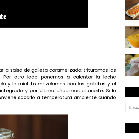
 la salsa de galleta caramelizada: trituramos las
o. Por otro lado ponemos a calentar la leche
la y la miel. Lo mezclamos con las galletas y el
ntegrado y por último añadimos el aceite. Si lo
so conviene sacarlo a temperatura ambiente cuando