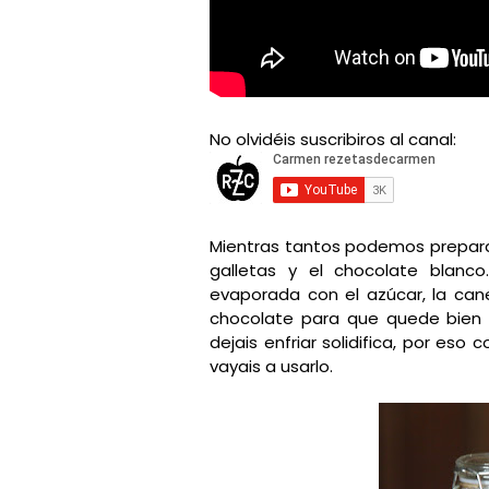
No olvidéis suscribiros al canal:
Mientras tantos podemos preparar
galletas y el chocolate blanc
evaporada con el azúcar, la cane
chocolate para que quede bien i
dejais enfriar solidifica, por e
vayais a usarlo.