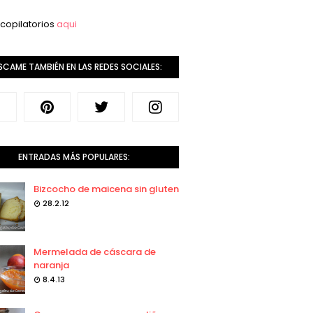
copilatorios
aqui
SCAME TAMBIÉN EN LAS REDES SOCIALES:
ENTRADAS MÁS POPULARES:
Bizcocho de maicena sin gluten
28.2.12
Mermelada de cáscara de
naranja
8.4.13