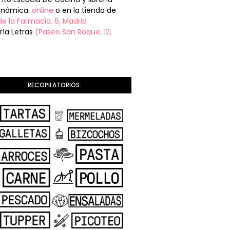
onómica:
online
o en la tienda de
de la Farmacia, 6, Madrid
ería Letras
(Paseo San Roque, 12,
RECOPILATORIOS: