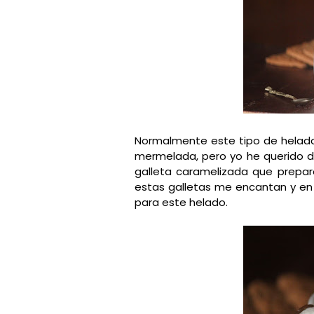
Normalmente este tipo de helado
mermelada, pero yo he querido d
galleta caramelizada que prepa
estas galletas me encantan y en 
para este helado.