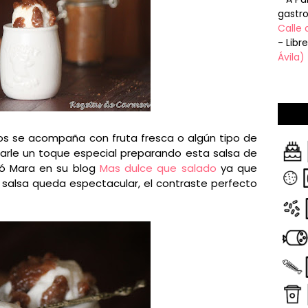
gastr
Calle 
- Libr
Ávila)
s se acompaña con fruta fresca o algún tipo de
arle un toque especial preparando esta salsa de
ró Mara en su blog
Mas dulce que salado
ya que
salsa queda espectacular, el contraste perfecto