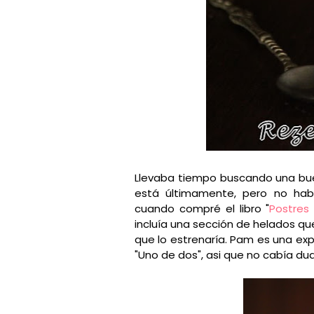
Llevaba tiempo buscando una bu
está últimamente, pero no hab
cuando compré el libro "
Postres 
incluía una sección de helados q
que lo estrenaría. Pam es una ex
"Uno de dos", asi que no cabía du