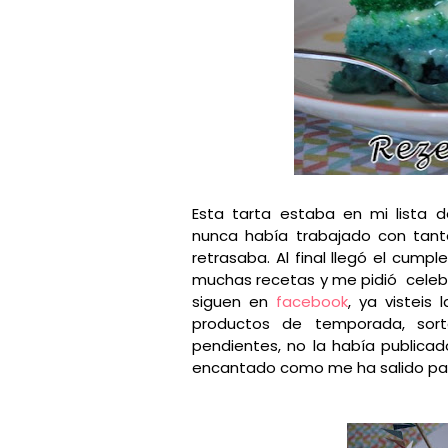
Esta tarta estaba en mi lista
nunca había trabajado con tanto
retrasaba. Al final llegó el cum
muchas recetas y me pidió celebr
siguen en
facebook
, ya visteis
productos de temporada, sort
pendientes, no la había publicad
encantado como me ha salido para