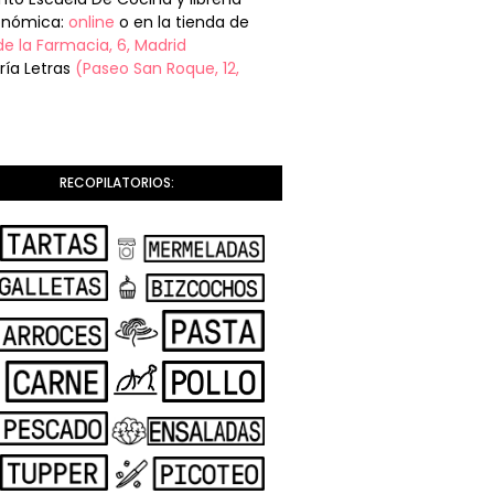
onómica:
online
o en la tienda de
de la Farmacia, 6, Madrid
ería Letras
(Paseo San Roque, 12,
RECOPILATORIOS: