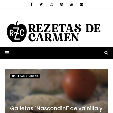
GALLETAS Y PASTAS
Galletas "Nascondini" de vainilla y