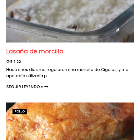
Lasaña de morcilla
5.9.22
Hace unos dias me regalaron una morcilla de Cigales, y me
apetecía utilizarla p…
SEGUIR LEYENDO »
POLLO