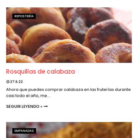
REPOSTERÍA
Rosquillas de calabaza
27.6.22
Ahora que puedes comprar calabaza en las fruterías durante
casi todo el año, me…
SEGUIR LEYENDO »
EMPANADAS