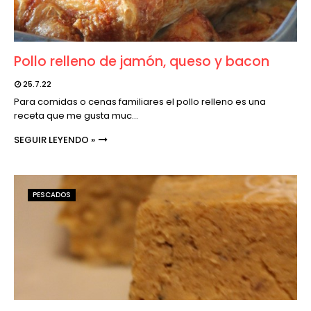
Pollo relleno de jamón, queso y bacon
25.7.22
Para comidas o cenas familiares el pollo relleno es una
receta que me gusta muc…
SEGUIR LEYENDO »
PESCADOS