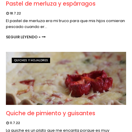
Pastel de merluza y espárragos
18.7.22
El pastel de merluza era mi truco para que mis hijos comieran
pescado cuando er…
SEGUIR LEYENDO »
QUICHES Y HOJALDRES
Quiche de pimiento y guisantes
11.7.22
La quiche es un plato que me encanta porque es muy