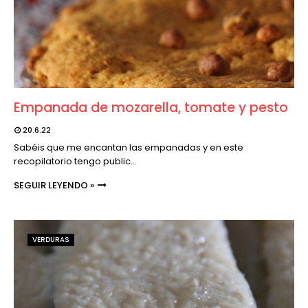
Empanada de mozarella, tomate y pesto
20.6.22
Sabéis que me encantan las empanadas y en este
recopilatorio tengo public…
SEGUIR LEYENDO »
VERDURAS