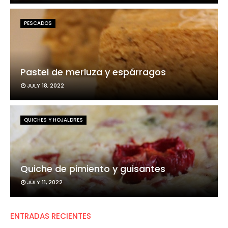
PESCADOS
Pastel de merluza y espárragos
JULY 18, 2022
QUICHES Y HOJALDRES
Quiche de pimiento y guisantes
JULY 11, 2022
ENTRADAS RECIENTES