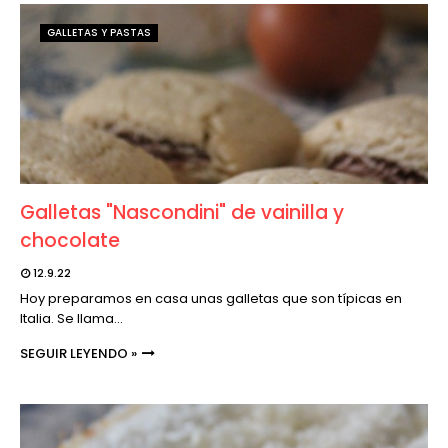
GALLETAS Y PASTAS
Galletas "Nascondini" de vainilla y
chocolate
12.9.22
Hoy preparamos en casa unas galletas que son típicas en
Italia. Se llama…
SEGUIR LEYENDO »