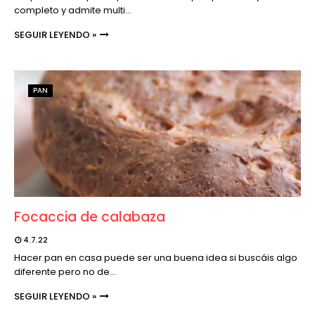
completo y admite multi…
SEGUIR LEYENDO »
PAN
Focaccia de calabaza
4.7.22
Hacer pan en casa puede ser una buena idea si buscáis algo
diferente pero no de…
SEGUIR LEYENDO »