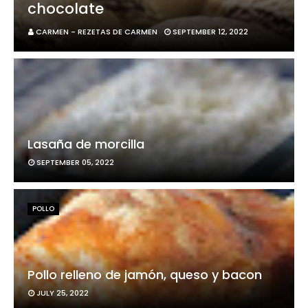
chocolate
CARMEN - REZETAS DE CARMEN
SEPTEMBER 12, 2022
Lasaña de morcilla
SEPTEMBER 05, 2022
POLLO
Pollo relleno de jamón, queso y bacon
JULY 25, 2022