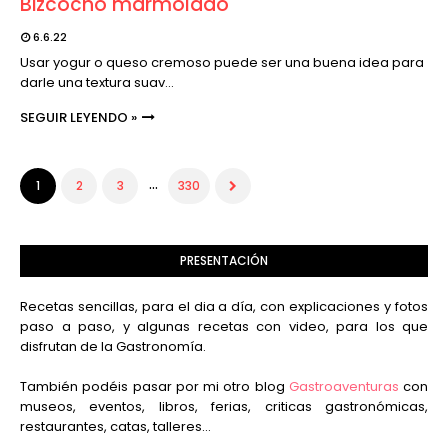
Bizcocho marmolado
6.6.22
Usar yogur o queso cremoso puede ser una buena idea para
darle una textura suav…
SEGUIR LEYENDO »
...
1
2
3
330
PRESENTACIÓN
Recetas sencillas, para el dia a día, con explicaciones y fotos
paso a paso, y algunas recetas con video, para los que
disfrutan de la Gastronomía.
También podéis pasar por mi otro blog
Gastroaventuras
con
museos, eventos, libros, ferias, criticas gastronómicas,
restaurantes, catas, talleres...