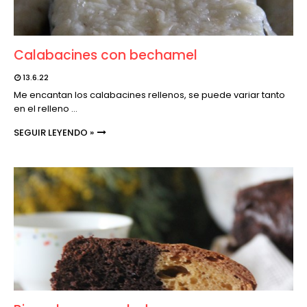
Calabacines con bechamel
13.6.22
Me encantan los calabacines rellenos, se puede variar tanto
en el relleno …
SEGUIR LEYENDO »