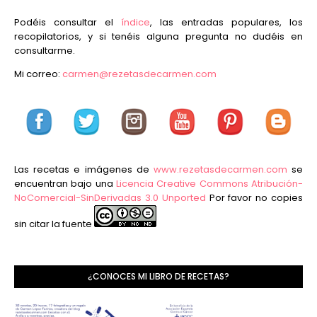
Podéis consultar el
índice
, las entradas populares, los
recopilatorios, y si tenéis alguna pregunta no dudéis en
consultarme.
Mi correo:
carmen@rezetasdecarmen.com
Las recetas e imágenes de
www.rezetasdecarmen.com
se
encuentran bajo una
Licencia Creative Commons Atribución-
NoComercial-SinDerivadas 3.0 Unported
Por favor no copies
sin citar la fuente
¿CONOCES MI LIBRO DE RECETAS?