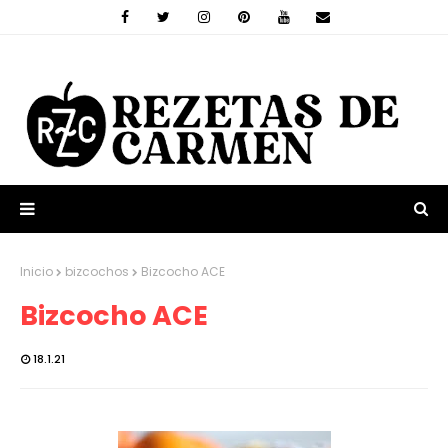
Inicio
bizcochos
Bizcocho ACE
Bizcocho ACE
18.1.21