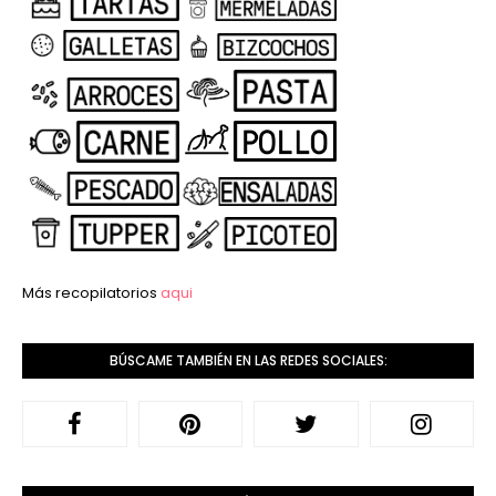
Más recopilatorios
aqui
BÚSCAME TAMBIÉN EN LAS REDES SOCIALES: