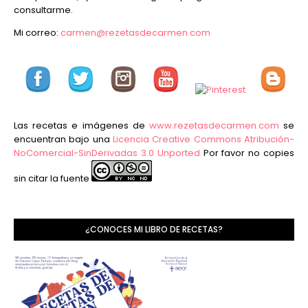
consultarme.
Mi correo:
carmen@rezetasdecarmen.com
Las recetas e imágenes de
www.rezetasdecarmen.com
se
encuentran bajo una
Licencia Creative Commons Atribución-
NoComercial-SinDerivadas 3.0 Unported
Por favor no copies
sin citar la fuente
¿CONOCES MI LIBRO DE RECETAS?