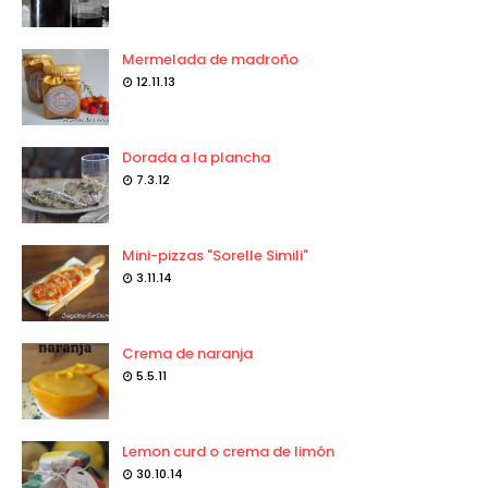
Mermelada de madroño
12.11.13
Dorada a la plancha
7.3.12
Mini-pizzas "Sorelle Simili"
3.11.14
Crema de naranja
5.5.11
Lemon curd o crema de limón
30.10.14