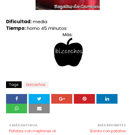
Dificultad:
media
Tiempo:
horno 45 minutos
Más:
Tags
bizcochos
MÁS ANTIGUA
MÁS RECIENTE
Patatas con mejillones al
Bonito con patatas