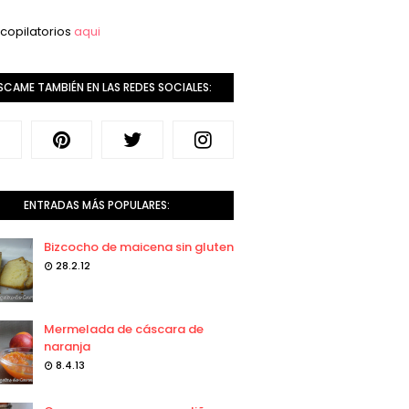
copilatorios
aqui
SCAME TAMBIÉN EN LAS REDES SOCIALES:
ENTRADAS MÁS POPULARES:
Bizcocho de maicena sin gluten
28.2.12
Mermelada de cáscara de
naranja
8.4.13