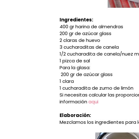
Ingredientes:
400 gr harina de almendras
200 gr de azúcar glass
2 claras de huevo
3 cucharaditas de canela
1/2 cucharadita de canela/nuez m
1 pizca de sal
Para la glasa:
200 gr de azúcar glass
1 clara
1 cucharadita de zumo de limón
Si necesitas calcular las proporci
información
aqui
Elaboración:
Mezclamos los ingredientes para 