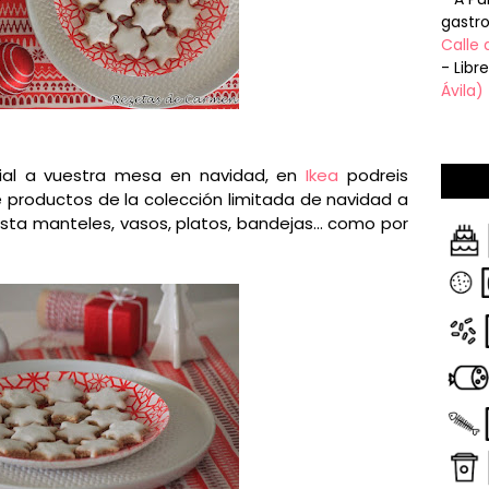
gastr
Calle 
- Libr
Ávila)
ial a vuestra mesa en navidad, en
Ikea
podreis
 productos de la colección limitada de navidad a
sta manteles, vasos, platos, bandejas... como por