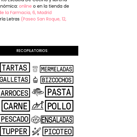
onómica:
online
o en la tienda de
de la Farmacia, 6, Madrid
ería Letras
(Paseo San Roque, 12,
RECOPILATORIOS: