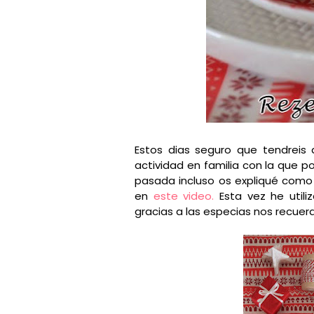
Estos dias seguro que tendreis 
actividad en familia con la que 
pasada incluso os expliqué como u
en
este video.
Esta vez he utili
gracias a las especias nos recuer