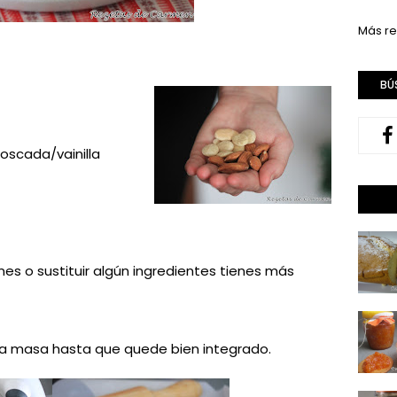
Más re
BÚ
oscada/vainilla
ones o sustituir algún ingredientes tienes más
la masa hasta que quede bien integrado.