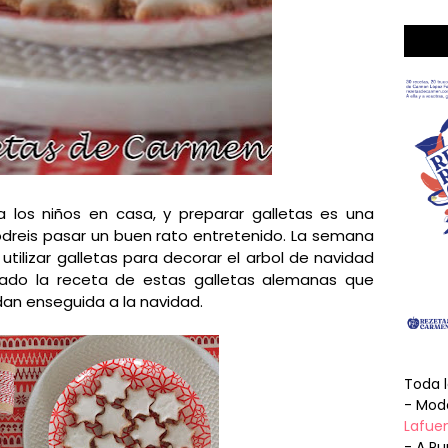
a los niños en casa, y preparar galletas es una
podreis pasar un buen rato entretenido. La semana
tilizar galletas para decorar el arbol de navidad
zado la receta de estas galletas alemanas que
dan enseguida a la navidad.
Toda 
- Mode
Lafuen
- A Pu