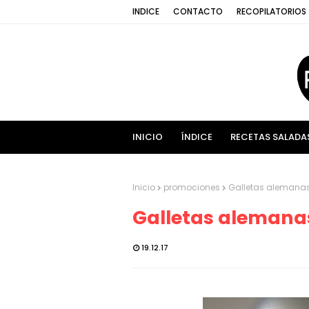
INDICE
CONTACTO
RECOPILATORIOS
INICIO
ÍNDICE
RECETAS SALADA
Inicio
promociones
Galletas alemanas
Galletas alemanas
19.12.17