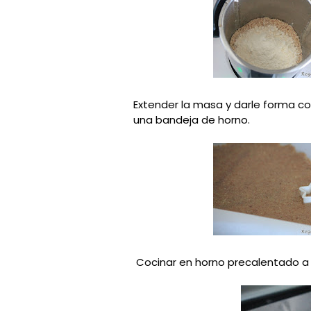
Extender la masa y darle forma con
una bandeja de horno.
Cocinar en horno precalentado a 1