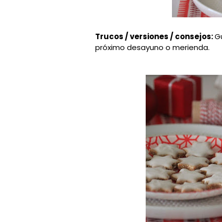
Trucos / versiones / consejos:
G
próximo desayuno o merienda.