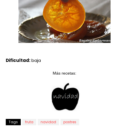
Dificultad:
baja
Más recetas:
Tags
fruta
navidad
postres