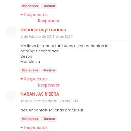
Responder
Eliminar
Respuestas
Responder
decocinasytacones
2 de febrero de 2016 a las 12:37
Me llevo tu receta tan buena....me encantan las
naranjas confitadas
Besos
Marialuisa
Responder
Eliminar
Respuestas
Responder
NARANJAS RIBERA
12 de diciembre de 2016 a las 14:14
Nos encanta!!! Muchas gracias!!!
Responder
Eliminar
Respuestas