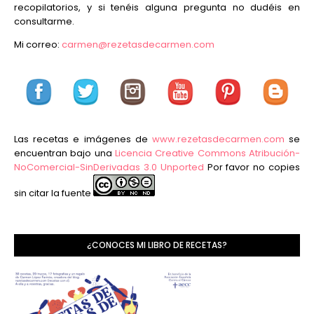
recopilatorios, y si tenéis alguna pregunta no dudéis en
consultarme.
Mi correo:
carmen@rezetasdecarmen.com
Las recetas e imágenes de
www.rezetasdecarmen.com
se
encuentran bajo una
Licencia Creative Commons Atribución-
NoComercial-SinDerivadas 3.0 Unported
Por favor no copies
sin citar la fuente
¿CONOCES MI LIBRO DE RECETAS?