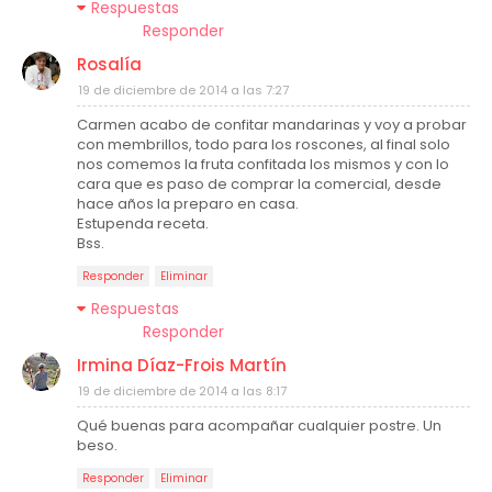
Respuestas
Responder
Rosalía
19 de diciembre de 2014 a las 7:27
Carmen acabo de confitar mandarinas y voy a probar
con membrillos, todo para los roscones, al final solo
nos comemos la fruta confitada los mismos y con lo
cara que es paso de comprar la comercial, desde
hace años la preparo en casa.
Estupenda receta.
Bss.
Responder
Eliminar
Respuestas
Responder
Irmina Díaz-Frois Martín
19 de diciembre de 2014 a las 8:17
Qué buenas para acompañar cualquier postre. Un
beso.
Responder
Eliminar