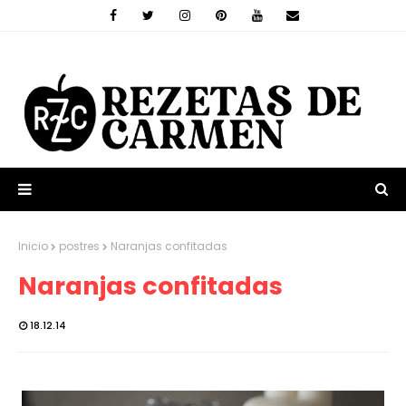
Inicio
postres
Naranjas confitadas
Naranjas confitadas
18.12.14