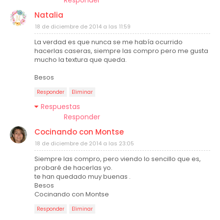
Natalia
18 de diciembre de 2014 a las 11:59
La verdad es que nunca se me había ocurrido
hacerlas caseras, siempre las compro pero me gusta
mucho la textura que queda.
Besos
Responder
Eliminar
Respuestas
Responder
Cocinando con Montse
18 de diciembre de 2014 a las 23:05
Siempre las compro, pero viendo lo sencillo que es,
probaré de hacerlas yo.
te han quedado muy buenas .
Besos
Cocinando con Montse
Responder
Eliminar