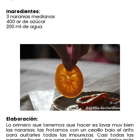
Ingredientes:
3 naranjas medianas
400 gr de azúcar
200 ml de agua
Elaboración:
Lo primero que tenemos que hacer es lavar muy bien
las naranjas, las frotamos con un cepillo bajo el grifo
para quitarles todas las impurezas. Casi todas las
naranjas llevan una cera comestible, para darles más