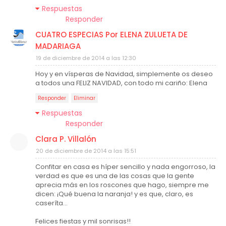
Respuestas
Responder
CUATRO ESPECIAS Por ELENA ZULUETA DE
MADARIAGA
19 de diciembre de 2014 a las 12:30
Hoy y en vísperas de Navidad, simplemente os deseo
a todos una FELIZ NAVIDAD, con todo mi cariño: Elena
Responder
Eliminar
Respuestas
Responder
Clara P. Villalón
20 de diciembre de 2014 a las 15:51
Confitar en casa es híper sencillo y nada engorroso, la
verdad es que es una de las cosas que la gente
aprecia más en los roscones que hago, siempre me
dicen: ¡Qué buena la naranja! y es que, claro, es
caseríta...
Felices fiestas y mil sonrisas!!