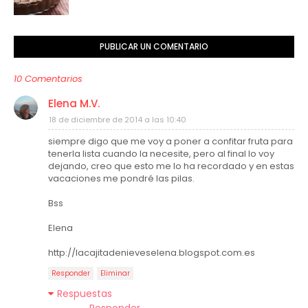
PUBLICAR UN COMENTARIO
10 Comentarios
Elena M.V.
18 de diciembre de 2014 a las 10:40
siempre digo que me voy a poner a confitar fruta para
tenerla lista cuando la necesite, pero al final lo voy
dejando, creo que esto me lo ha recordado y en estas
vacaciones me pondré las pilas.
Bss
Elena
http://lacajitadenieveselena.blogspot.com.es
Responder
Eliminar
Respuestas
Responder