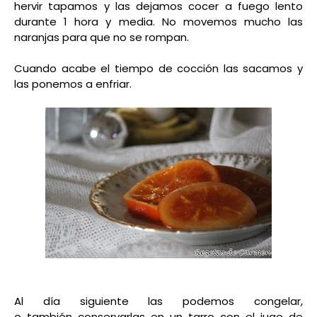
hervir tapamos y las dejamos cocer a fuego lento
durante 1 hora y media. No movemos mucho las
naranjas para que no se rompan.
Cuando acabe el tiempo de cocción las sacamos y
las ponemos a enfriar.
Al día siguiente las podemos congelar,
o también conservarlas en un tarro con el jugo de