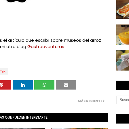
as el artículo que escribí sobre museos del arroz
mi otro blog
Gastroaventuras
mix
MÁS RECIENTE
AS QUE PUEDEN INTERESARTE