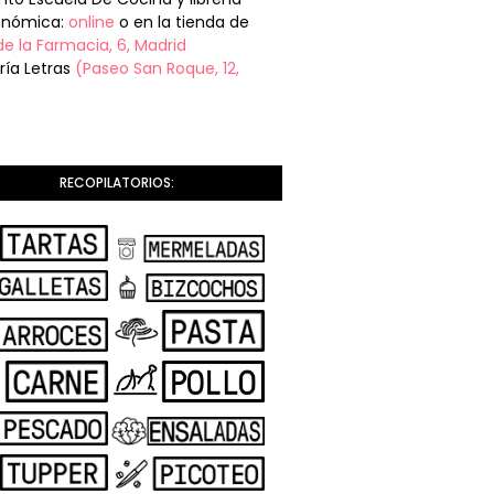
onómica:
online
o en la tienda de
de la Farmacia, 6, Madrid
ería Letras
(Paseo San Roque, 12,
RECOPILATORIOS: