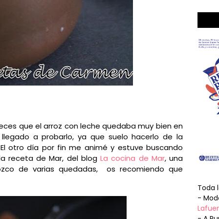
es que el arroz con leche quedaba muy bien en
llegado a probarlo, ya que suelo hacerlo de la
 El otro día por fin me animé y estuve buscando
 la receta de Mar, del blog
La cocina de Mar
, una
ozco de varias quedadas, os recomiendo que
Toda 
- Mode
Lafuen
- A Pu