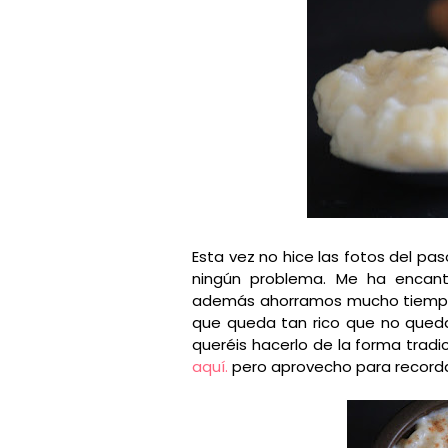
Esta vez no hice las fotos del pa
ningún problema. Me ha encant
además ahorramos mucho tiempo. 
que queda tan rico que no queda 
queréis hacerlo de la forma tradi
aquí.
pero aprovecho para recorda