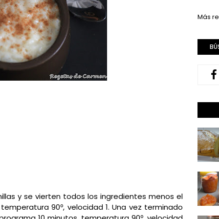
Más re
BÚ
illas y se vierten todos los ingredientes menos el
temperatura 90º, velocidad 1. Una vez terminado
 programa 10 minutos, temperatura 90º, velocidad