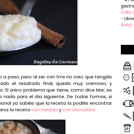
gastr
Calle 
- Libr
Ávila)
so a paso, pero al ser con tmx no creo que tengáis
ado el resultado final, queda muy cremoso, y
El único problema que tiene, como dice Mar, es
nada para el día siguiente. De todas formas, si
cional ya sabéis que la receta la podéis encontrar
ros la receta
con naranja
y
con chocolate.