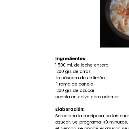
Ingredientes:
1.500 ml. de leche entera
200 grs de arroz
la cáscara de un limón
1 rama de canela
200 grs de azúcar
canela en polvo para adornar.
Elaboración:
Se coloca la mariposa en las cuch
azúcar. Se programa 40 minutos, 
el tiempo se añade el azúcar, se