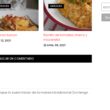
RROCES
ARROCES
 con bacon.
Risotto de tomates cherry y
mozarella
 12, 2021
APRIL 08, 2021
BLICAR UN COMENTARIO
unque lo suelo hacer de la manera tradicional (no tengo