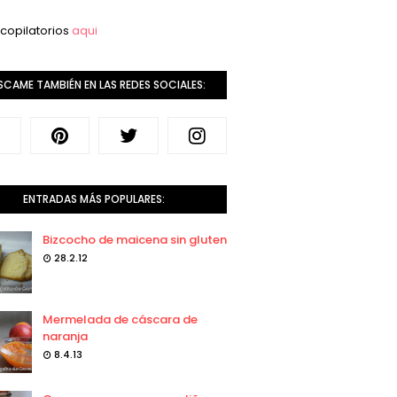
copilatorios
aqui
SCAME TAMBIÉN EN LAS REDES SOCIALES:
ENTRADAS MÁS POPULARES:
Bizcocho de maicena sin gluten
28.2.12
Mermelada de cáscara de
naranja
8.4.13