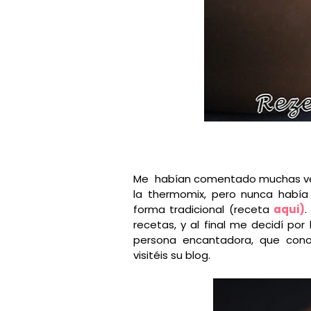
Me habían comentado muchas vec
la thermomix, pero nunca había 
forma tradicional (receta
aqui)
.
recetas, y al final me decidí por
persona encantadora, que con
visitéis su blog.