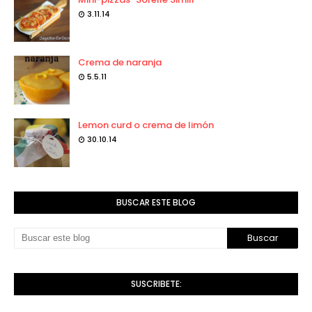
3.11.14
Crema de naranja
5.5.11
Lemon curd o crema de limón
30.10.14
BUSCAR ESTE BLOG
SUSCRIBETE: