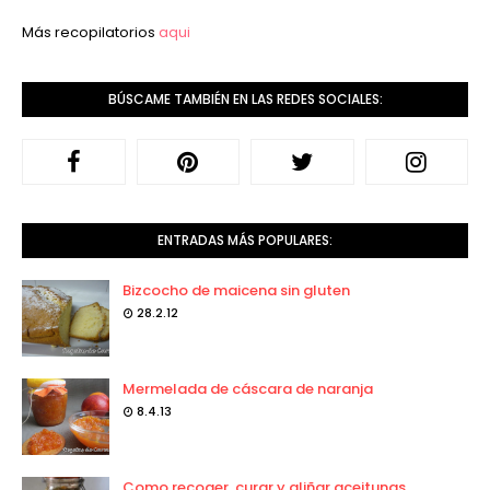
Más recopilatorios
aqui
BÚSCAME TAMBIÉN EN LAS REDES SOCIALES:
ENTRADAS MÁS POPULARES:
Bizcocho de maicena sin gluten
28.2.12
Mermelada de cáscara de naranja
8.4.13
Como recoger, curar y aliñar aceitunas