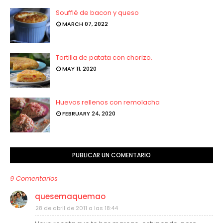
Soufflé de bacon y queso
MARCH 07, 2022
Tortilla de patata con chorizo.
MAY 11, 2020
Huevos rellenos con remolacha
FEBRUARY 24, 2020
PUBLICAR UN COMENTARIO
9 Comentarios
quesemaquemao
28 de abril de 2011 a las 18:44