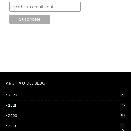
ARCHIVO DEL BLOG
2022
31
2021
76
2020
87
2019
14
5