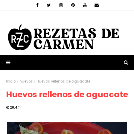
Inicio
huevos
Huevos rellenos de aguacate
Huevos rellenos de aguacate
28.4.11