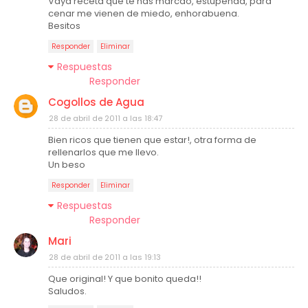
Vaya receta que te has marcao, estupenda, para
cenar me vienen de miedo, enhorabuena.
Besitos
Responder
Eliminar
Respuestas
Responder
Cogollos de Agua
28 de abril de 2011 a las 18:47
Bien ricos que tienen que estar!, otra forma de
rellenarlos que me llevo.
Un beso
Responder
Eliminar
Respuestas
Responder
Mari
28 de abril de 2011 a las 19:13
Que original! Y que bonito queda!!
Saludos.