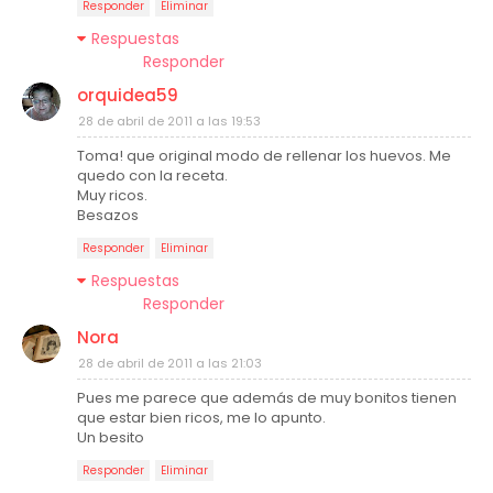
Responder
Eliminar
Respuestas
Responder
orquidea59
28 de abril de 2011 a las 19:53
Toma! que original modo de rellenar los huevos. Me
quedo con la receta.
Muy ricos.
Besazos
Responder
Eliminar
Respuestas
Responder
Nora
28 de abril de 2011 a las 21:03
Pues me parece que además de muy bonitos tienen
que estar bien ricos, me lo apunto.
Un besito
Responder
Eliminar