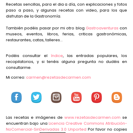
Recetas sencillas, para el dia a día, con explicaciones y fotos
paso a paso, y algunas recetas con video, para los que
disfrutan de la Gastronomía.
También podéis pasar por mi otro blog
Gastroaventuras
con
museos, eventos, libros, ferias, criticas gastronómicas,
restaurantes, catas, talleres...
Podéis consultar el
índice
, las entradas populares, los
recopilatorios, y si tenéis alguna pregunta no dudéis en
consultarme.
Mi correo:
carmen@rezetasdecarmen.com
Las recetas e imágenes de
www.rezetasdecarmen.com
se
encuentran bajo una
Licencia Creative Commons Atribución-
NoComercial-SinDerivadas 3.0 Unported
Por favor no copies