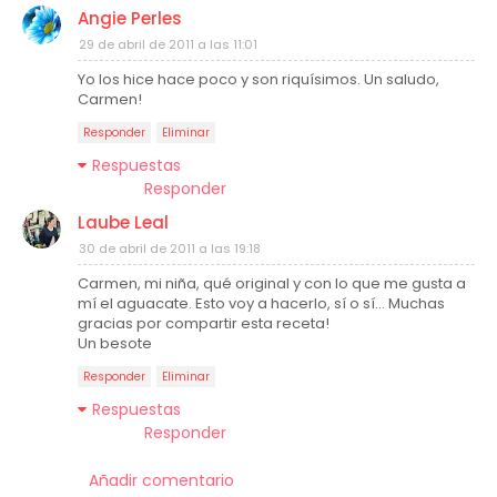
Angie Perles
29 de abril de 2011 a las 11:01
Yo los hice hace poco y son riquísimos. Un saludo,
Carmen!
Responder
Eliminar
Respuestas
Responder
Laube Leal
30 de abril de 2011 a las 19:18
Carmen, mi niña, qué original y con lo que me gusta a
mí el aguacate. Esto voy a hacerlo, sí o sí... Muchas
gracias por compartir esta receta!
Un besote
Responder
Eliminar
Respuestas
Responder
Añadir comentario