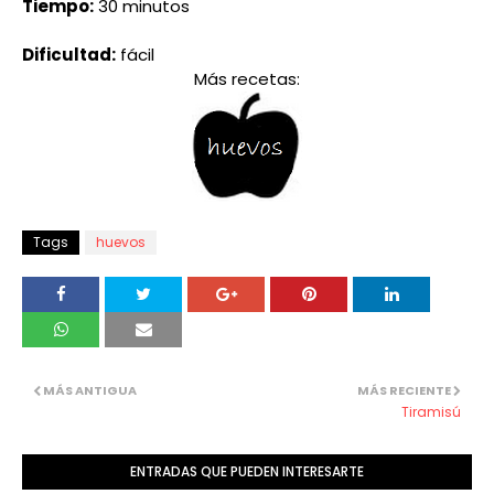
Tiempo:
30 minutos
Dificultad:
fácil
Más recetas:
Tags
huevos
MÁS ANTIGUA
MÁS RECIENTE
Tiramisú
ENTRADAS QUE PUEDEN INTERESARTE